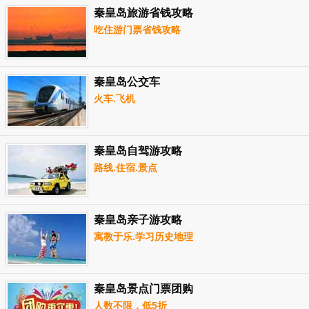
秦皇岛旅游省钱攻略
吃住游门票省钱攻略
秦皇岛公交车
火车.飞机
秦皇岛自驾游攻略
路线.住宿.景点
秦皇岛亲子游攻略
寓教于乐.学习历史地理
秦皇岛景点门票团购
人数不限，低5折