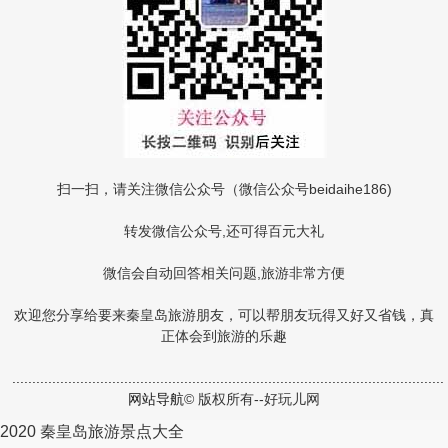
扫一扫，请关注微信公众号（微信公众号beidaihe186)
转发微信公众号,还可得百元大礼
微信会自动回答相关问题,旅游非常方便
欢迎您分享给要来秦皇岛旅游朋友，可以帮朋友玩得又好又省钱，真
正体会到旅游的乐趣
.
.
.
.
.
.
.
.
.
.
.
.
.
.
.
.
.
.
.
.
.
.
.
.
.
.
.
.
.
.
.
.
.
.
.
.
.
.
.
.
.
.
.
.
.
.
.
.
.
.
.
.
.
.
.
.
.
.
.
.
.
.
.
.
.
.
.
.
.
.
.
.
.
.
.
.
.
.
.
.
.
.
.
.
.
.
.
.
.
.
.
.
.
.
.
.
.
.
.
.
.
.
.
.
.
.
.
.
网站导航
© 版权所有--好玩儿网
2020
秦皇岛旅游景点大全