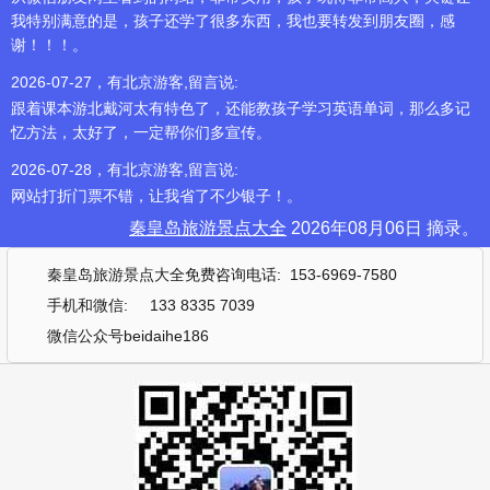
我特别满意的是，孩子还学了很多东西，我也要转发到朋友圈，感
谢！！！。
2026-07-27，有北京游客,留言说:
跟着课本游北戴河太有特色了，还能教孩子学习英语单词，那么多记
忆方法，太好了，一定帮你们多宣传。
2026-07-28，有北京游客,留言说:
网站打折门票不错，让我省了不少银子！。
秦皇岛旅游景点大全
2026年08月06日 摘录。
秦皇岛旅游景点大全免费咨询电话: 153-6969-7580
手机和微信: 133 8335 7039
微信公众号beidaihe186