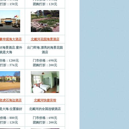
打折：150元
团购打折：120元
豪华观海大酒店
北戴河花园海景酒店
好海景酒店.窗外
出门即海.漂亮的海景花园
就是大海
酒店
价格：1280元
门市价格：698元
打折：576元
团购打折：200元
老虎石海边酒店
北戴河快捷宾馆
是大海.位置极好
北戴河的全国连锁酒店
价格：880元
门市价格：698元
打折：120元
团购打折：200元