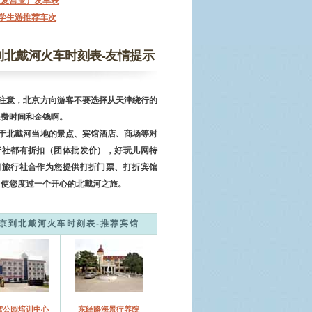
恢复营业）发车表
学生游推荐车次
到北戴河火车时刻表-友情提示
，北京方向游客不要选择从天津绕行的
浪费时间和金钱啊。
戴河当地的景点、宾馆酒店、商场等对
行社都有折扣（团体批发价），好玩儿网特
河旅行社合作为您提供打折门票、打折宾馆
，使您度过一个开心的北戴河之旅。
京到北戴河火车时刻表-推荐宾馆
窝公园培训中心
东经路海景疗养院