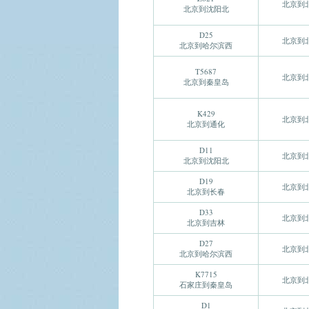
北京到
北京到沈阳北
D25
北京到
北京到哈尔滨西
T5687
北京到
北京到秦皇岛
K429
北京到
北京到通化
D11
北京到
北京到沈阳北
D19
北京到
北京到长春
D33
北京到
北京到吉林
D27
北京到
北京到哈尔滨西
K7715
北京到
石家庄到秦皇岛
D1