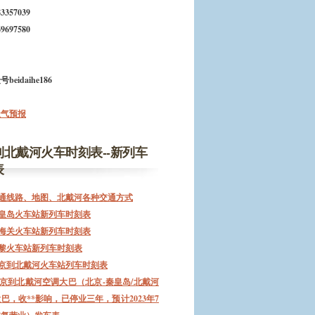
3357039
9697580
eidaihe186
天气预报
到北戴河火车时刻表--新列车
表
通线路、地图、北戴河各种交通方式
皇岛火车站新列车时刻表
海关火车站新列车时刻表
黎火车站新列车时刻表
京到北戴河火车站列车时刻表
京到北戴河空调大巴（北京-秦皇岛/北戴河
巴，收**影响，已停业三年，预计2023年7