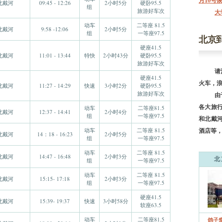
月10号
北戴河
09:45 - 12:26
2小时5分
硬卧95.5
组
旅游好车次
大
动车
二等座 81.5
北戴河
9:58 -12:06
2小时5分
组
一等座97.5
北京
硬座41.5
北戴河
11:01 - 13:44
特快
2小时43分
硬卧95.5
旅游好车次
请注意
硬座41.5
火车，
北戴河
11:27 - 14:29
快速
3小时2分
硬卧95.5
旅游好车次
由于北
各大旅
动车
二等座81.5
北戴河
12:37 - 14:41
2小时4分
组
一等座97.5
和北戴
动车
二等座 81.5
酒店等
北戴河
14：18 - 16:23
2小时5分
组
一等座97.5
动车
二等座 81.5
北戴河
14:47 - 16:48
2小时3分
北
组
一等座97.5
动车
二等座 81.5
北戴河
15:15- 17:18
2小时3分
组
一等座97.5
硬座41.5
北戴河
15:39- 19:37
快速
3小时58分
软座63.5
动车
二等座81.5
鸽子