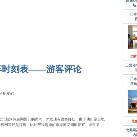
建在沙
场
门市
北戴
车时刻表——游客评论
三面环
门市
团购
给朋友们
过北戴河免费网预订的房间，才发现有很多好处：由于他们是当地
北
携程网等只是订房，比如帮我选择的东海滩花园即便宜，条件又
北戴河
内