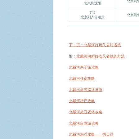
北京到
北京到沈阳
T47
北京到
北京到齐齐哈尔
下一页：北戴河好玩又省时省钱
附：
北戴河海鲜好吃又省钱的方法
北戴河亲子游攻略
北戴河住宿攻略
北戴河旅游路线推荐
北戴河特产攻略
北戴河旅游团体攻略
北戴河自驾游攻略
北戴河旅游攻略——两日游