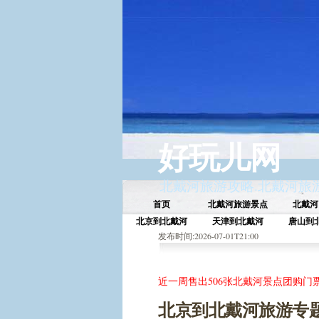
好玩儿网
北戴河旅游攻略
.
北戴河旅
首页
北戴河旅游景点
北戴河
北京到北戴河
天津到北戴河
唐山到
发布时间:2026-07-01T21:00
近一周售出 506张北戴河景点团购
北京到北戴河旅游专