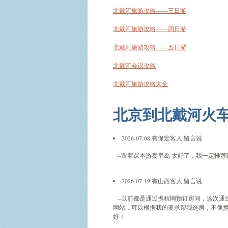
北戴河旅游攻略——三日游
北戴河旅游攻略——四日游
北戴河旅游攻略——五日游
北戴河会议攻略
北戴河旅游攻略大全
北京到北戴河火
2026-07-08,有保定客人,留言说
--跟着课本游秦皇岛 太好了，我一定推荐
2026-07-19,有山西客人,留言说
--以前都是通过携程网预订房间，这次通
网站，可以根据我的要求帮我选房，不像
好！