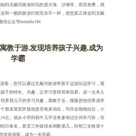
例如到北戴河旅游好玩的是大海、沙滩等，而且免费，我
，这和一般的旅游行程完全不一样，使您真正体会到北戴
信公众号beidaihe186
寓教于游.发现培养孩子兴趣.成为
学霸
的游客，您可以通过北戴河旅游带孩子边游玩边学习，寓
现孩子的特长、兴趣，让学习变得简单容易。这一点本人
，培养我儿子的学习兴趣，寓教于乐，慢慢把他培养成学
一个朋友甚至怀疑他是否有多动症，写作业拖拖拉拉，小
10点。他从小学到初中几乎没有参加过任何补习班，但
0到20多名，甚至三年级排名倒数第几，到初三全校第十
学提前录取，成为一名学霸。