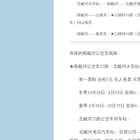
北戴河火车站——南戴河——北戴河海滨
南戴河——山海关：★22路转34路（北
车）到山海关
南戴河——秦皇岛：★22路转34路（
具体的南戴河公交车线路：
★南戴河公交车22路：北戴河火车
单一票制 全程1元 无人售票 月
冬季10月26日--4月25日 首班6：1
夏季 4月26日--10月25日 首班6：0
北戴河22路公交车停车站：
北戴河海滨汽车站-- 百货公司