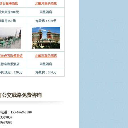
虎石临海酒店
北戴河高的酒店
景大床房200元
四星酒店
家庭房150元
海景房：500元
河老虎石海景宾馆
北戴河高的酒店
星标准海景酒店
四星酒店
间预定：220元
海景房：500元
河公交线路免费咨询
话：153-6969-7580
3357039
9697580