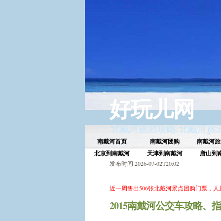
好玩儿网
北戴河旅游攻略
.
北戴河旅
南戴河首页
南戴河团购
南戴河旅
北京到南戴河
天津到南戴河
唐山到
发布时间:2026-07-02T20:02
近一周售出 506张北戴河景点团购门票，
2015南戴河公交车攻略、