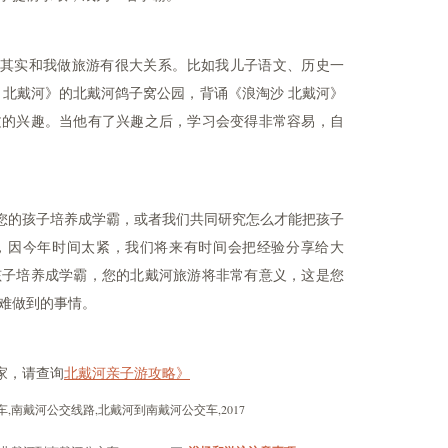
其实和我做旅游有很大关系。比如我儿子语文、历史一
 北戴河》的北戴河鸽子窝公园，背诵《浪淘沙 北戴河》
文的兴趣。当他有了兴趣之后，学习会变得非常容易，自
您的孩子培养成学霸，或者我们共同研究怎么才能把孩子
，因今年时间太紧，我们将来有时间会把经验分享给大
孩子培养成学霸，您的北戴河旅游将非常有意义，这是您
难做到的事情。
家，请查询
北戴河亲子游攻略》
,南戴河公交线路,北戴河到南戴河公交车,2017