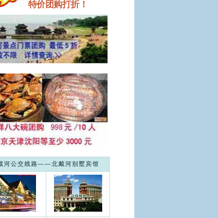
特价团购打折！
戴河公交线路——北戴河别墅宾馆