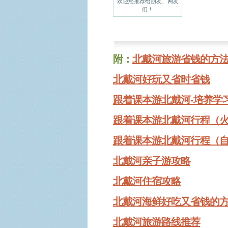
欢迎您推荐给朋友、网友
们！
附：
北戴河旅游省钱的方
北戴河好玩又省时省钱
跟着课本游北戴河-培养学
跟着课本游北戴河行程（
跟着课本游北戴河行程（
北戴河亲子游攻略
北戴河住宿攻略
北戴河海鲜好吃又省钱的
北戴河旅游路线推荐