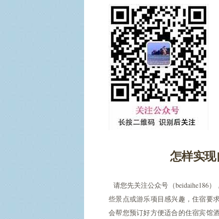
怎样实现
请您先关注公众号（beidaihe1
些景点或游乐项目感兴趣，住宿要
会帮您预订好方便适合的住宿宾馆