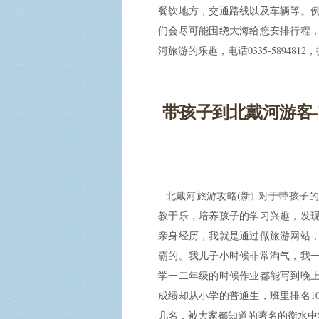
餐饮地方，交通路线以及车辆等。
们会尽可能围绕大海给您安排行程
河旅游的乐趣，电话0335-5894812，微
带孩子到北戴河游客-
北戴河旅游攻略(新)-对于带孩子
教于乐，培养孩子的学习兴趣，发
亲身经历，我就是通过做旅游网站
霸的。我儿子小时候非常淘气，我
学一二年级的时候作业都能写到晚上
成绩却从小学的普通生，班里排名1
几名，被大家都知道的著名的衡水中