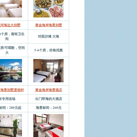
戴河海边大别墅
黄金海岸海景别墅
-8个房，都有卫生
对面沙滩 大海
间
厨房/可唱歌，空间
5-6个房，价格优惠
大
河海景别墅度假村
黄金海岸海景酒店
有专用浴场
出门即海的大酒店
标间：280元起
海景标间：260元