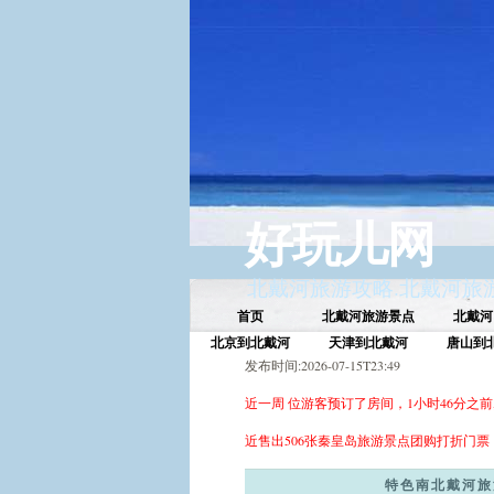
好玩儿网
北戴河旅游攻略
.
北戴河旅
首页
北戴河旅游景点
北戴河
北京到北戴河
天津到北戴河
唐山到
发布时间:2026-07-15T23:49
近一周 位游客预订了房间，1小时46分之前
近售出 506张秦皇岛旅游景点团购打折门票
特色南北戴河旅