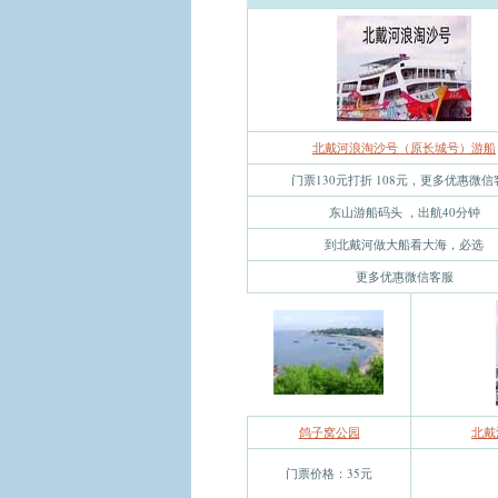
北戴河浪淘沙号（原长城号）游船
门票130元打折 108元，更多优惠微信
东山游船码头 ，出航40分钟
到北戴河做大船看大海，必选
更多优惠微信客服
鸽子窝公园
北戴
门票价格：35元