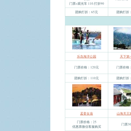
门票+观光车 110.打折90
团购打折：65元
团购打折：
乐岛海洋公园
天下第
门票价格：120元
门票价格：
团购打折：110元
团购打折：
孟姜女庙
山海关王
门票价格：25
门票3
优惠票微信客服购买