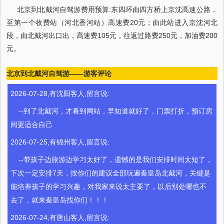
北京到北戴河自驾游费用预算:东四环由四方桥上京沈高速公路，
至第一个收费站（河北香河站）高速费20元；由此站进入京沈河北
段，由北戴河出口出，高速费105元，往返过路费250元，加油费200
元。
北京到北戴河自驾游——游客评论
2026-07-28,有沈阳客人,留言说:
--到了北戴河，才看到网站，早知道就好了，门票打折，预订房
间更适合自己
2026-07-25,有锦州客人,留言说:
--带孩子边旅游边学习太好了，遗憾的是我们安排时间太短了，
下次一定安排7天，按你们的建议全部玩遍秦皇岛北戴河，关键是
能培养孩子的学习兴趣，对我家来说太主要了，以后别处哪也不
去了，就来秦皇岛找你们！！！
2026-07-24,有唐山客人,留言说: