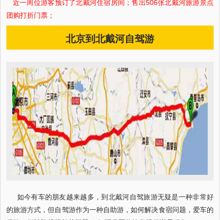
近一周 位游客预订了北戴河住宿房间；售出506张北戴河旅游景点
团购打折门票；
北京到北戴河自驾游
如今有车的朋友越来越多，到北戴河自驾旅游无疑是一种非常好
的旅游方式，但自驾游作为一种自助游，如何解决食宿问题，爱车的