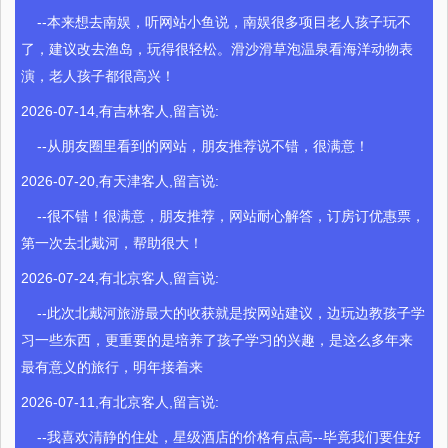
--本来想去南娱，听网站小鱼说，南娱很多项目老人孩子玩不
了，建议改去渔岛，玩得很轻松。滑沙滑草泡温泉看海洋动物表
演，老人孩子都很高兴！
2026-07-14,有吉林客人,留言说:
--从朋友圈里看到的网站，朋友推荐说不错，很满意！
2026-07-20,有天津客人,留言说:
--很不错！很满意，朋友推荐，网站耐心解答，订房订优惠票，
第一次去北戴河，帮助很大！
2026-07-24,有北京客人,留言说:
--此次北戴河旅游最大的收获就是按网站建议，边玩边教孩子学
习一些东西，更重要的是培养了孩子学习的兴趣，是这么多年来
最有意义的旅行，明年接着来
2026-07-11,有北京客人,留言说:
--我喜欢清静的住处，星级酒店的价格有点高--毕竟我们要住好