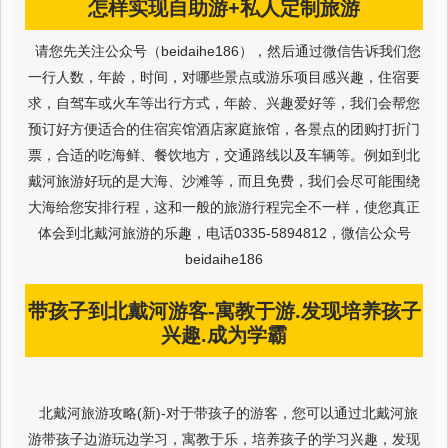
怎样实现自助游+私人定制旅游
请您先关注公众号（beidaihe186），然后通过微信告诉我们您
一行人数，年龄，时间，对哪些景点或游乐项目感兴趣，住宿要
求，自驾车或火车等出行方式，年龄、兴趣爱好等，我们会帮您
预订好方便适合的住宿宾馆酒店家庭旅馆，各景点的团购打折门
票，合适的吃海鲜、餐饮地方，交通路线以及车辆等。例如到北
戴河旅游好玩的是大海、沙滩等，而且免费，我们会尽可能围绕
大海给您安排行程，这和一般的旅游行程完全不一样，使您真正
体会到北戴河旅游的乐趣，电话0335-5894812，微信公众号
beidaihe186
带孩子到北戴河游客-寓教于游.发现培养孩子
兴趣.成为学霸
北戴河旅游攻略(新)-对于带孩子的游客，您可以通过北戴河旅
游带孩子边游玩边学习，寓教于乐，培养孩子的学习兴趣，发现