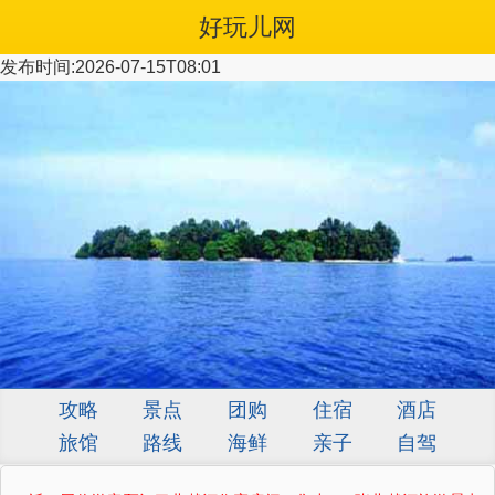
好玩儿网
发布时间:2026-07-15T08:01
攻略
景点
团购
住宿
酒店
旅馆
路线
海鲜
亲子
自驾