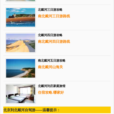
北戴河三日游攻略
南北戴河三日游路线
北戴河四日游攻略
南北戴河四日游路线
南北戴河五日游攻略
南北戴河山海关
北戴河刘庄家庭旅馆
住宿攻略.哪家好
北京到北戴河自驾游——温馨提示：