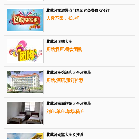
北戴河旅游景点门票团购免费自动预订
人数不限，低5折
北戴河团购大全
宾馆酒店.餐饮团购
北戴河宾馆酒店大全及推荐
宾馆.酒店.预订推荐
北戴河家庭旅馆大全及推荐
刘庄.单庄.草场.陆庄
北戴河别墅大全及推荐