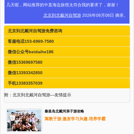
几天呢，网站推荐的中直海边旅馆太符合我的要求了，谢谢！
北京到北戴河自驾游
2026年08月08日 摘录。
北京到北戴河自驾游免费咨询
客服电话153-6969-7580
微信公众号beidaihe186
微信15369697580
微信13393342850
手机13383357039
附：北京到北戴河自驾游—友情提示
秦皇岛北戴河亲子游攻略
寓教于游.激发学习兴趣.培养学霸