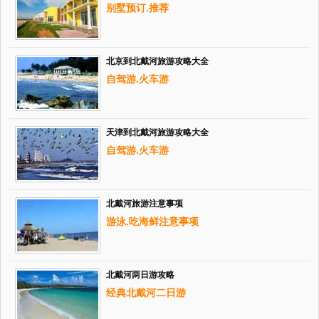
别墅预订.推荐
北京到北戴河旅游攻略大全
自驾游.火车游
天津到北戴河旅游攻略大全
自驾游.火车游
北戴河旅游注意事项
游泳.吃海鲜注意事项
北戴河两日游攻略
经典北戴河二日游