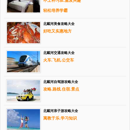
不上补习班.激发兴趣
轻松培养学霸
北戴河美食攻略大全
好吃又实惠地方
北戴河交通攻略大全
火车.飞机.公交车
北戴河自驾游攻略大全
攻略.路线.住宿.景点
北戴河亲子游攻略大全
寓教于乐.学习知识