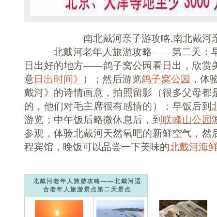
南北戴河亲子游攻略,南北戴河
北戴河老年人旅游攻略——第二天：早
日出好的地方——鸽子窝公园看日出，欣赏
意
日出时间》
）；然后游览
鸽子窝公园
，体
戴河》的诗情画意，拍照留影（很多父母都
的，他们对毛主席很有感情的）；早饭后到
游览；中午饭后略微休息后，到
联峰山公园
参观，体验北戴河天然氧吧的新鲜空气，然
程宾馆，晚饭可以品尝一下美味的
北戴河海
北戴河老年人旅游攻略——北戴河适
合老年人旅游景点第二天景点