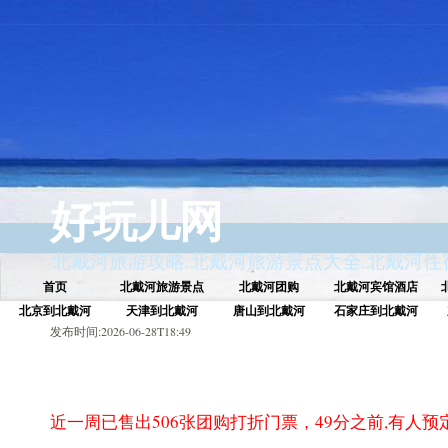
好玩儿网
北戴河旅游攻略
.
北戴河旅游景点大全
.
北戴河住
首页
北戴河旅游景点
北戴河团购
北戴河宾馆酒店
北京到北戴河
天津到北戴河
唐山到北戴河
石家庄到北戴河
发布时间:2026-06-28T18:49
近一周已售出 506张团购打折门票，49分之前,有人预