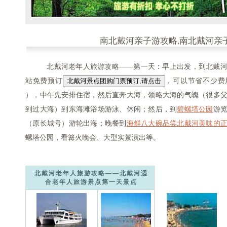
南北戴河亲子游攻略,南北戴河亲
北戴河老年人旅游攻略——第一天：早上出发，到北戴河
站免费预订
，可以节省不少费用，免
），中午先安排住宿，然后直奔大海，领略大海的气魄（很多
到过大海）到东海滩浴场游泳、休闲；然后，到
碧螺塔公园
游
（原长城号）游轮出海；晚餐到
海鲜八大碗品尝北戴河美味的
螺塔公园，看篝火晚会、大型实景演出等。
北戴河老年人旅游攻略——北戴河适
合老年人旅游景点第一天景点