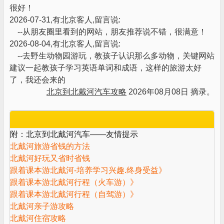
很好！
2026-07-31,有北京客人,留言说:
--从朋友圈里看到的网站，朋友推荐说不错，很满意！
2026-08-04,有北京客人,留言说:
--去野生动物园游玩，教孩子认识那么多动物，关键网站
建议一起教孩子学习英语单词和成语，这样的旅游太好
了，我还会来的
北京到北戴河汽车攻略
2026年08月08日 摘录。
附：北京到北戴河汽车——友情提示
相关阅读
北戴河旅游省钱的方法
北戴河好玩又省时省钱
跟着课本游北戴河-培养学习兴趣.终身受益》
跟着课本游北戴河行程（火车游）》
跟着课本游北戴河行程（自驾游）》
北戴河亲子游攻略
北戴河住宿攻略