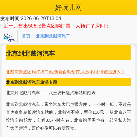
好玩儿网
发布时间:2026-06-29T13:04
近一月售出 506张景点团购门票；人预订了房间：
首页
北京到北戴河汽车
页
北京到北戴河汽车
北戴河景点团购打折门票,免费自动预订,人数不限,请点击进入 》
北京到北戴河汽车旅游专题
北京到北戴河汽车——八王坟长途汽车站时刻表
北京到北戴河汽车，乘坐汽车大巴也很方便， 一小时一班，不过是
直达秦皇岛长途汽车站的，北戴河不停，票价110元， 从北京八王
坟汽车站始发，车程3.5小时左右，北京站周围也有一部分私人汽
车大巴营运，票价好像可以有所浮动。