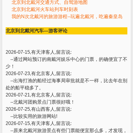
北京到北戴河交通方式、自驾游地图
北京到北戴河火车站列车时刻表
我的N次北戴河的旅游游程--玩遍北戴河，吃遍秦皇岛
北京到北戴河汽车—游客评论
2026-07-15,有天津客人,留言说:
--通过网站预订的南戴河娱乐中心的门票，的确便宜了不
少！
2026-07-23,有北京客人,留言说:
--出海打渔的船经过海事局审批就是不一样，比去年在别
处的船平稳多了。
2026-07-21,有北京客人,留言说:
--北戴河团购景点门票很好哦！
2026-07-25,有山西客人,留言说:
--比较实用的旅游网站!
2026-07-15,有天津客人,留言说:
--原来北戴河旅游景点有些门票能便宜那么多，才发现，