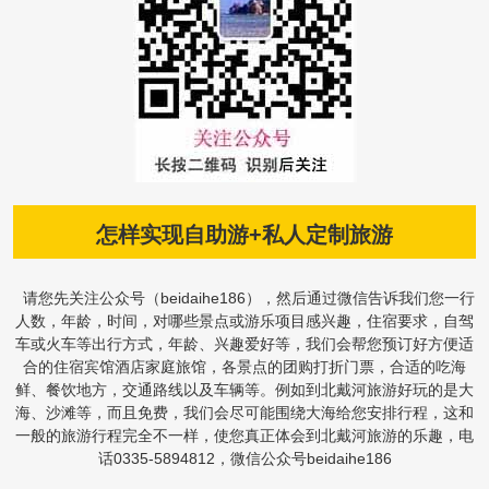
怎样实现自助游+私人定制旅游
请您先关注公众号（beidaihe186），然后通过微信告诉我们您一行
人数，年龄，时间，对哪些景点或游乐项目感兴趣，住宿要求，自驾
车或火车等出行方式，年龄、兴趣爱好等，我们会帮您预订好方便适
合的住宿宾馆酒店家庭旅馆，各景点的团购打折门票，合适的吃海
鲜、餐饮地方，交通路线以及车辆等。例如到北戴河旅游好玩的是大
海、沙滩等，而且免费，我们会尽可能围绕大海给您安排行程，这和
一般的旅游行程完全不一样，使您真正体会到北戴河旅游的乐趣，电
话0335-5894812，微信公众号beidaihe186