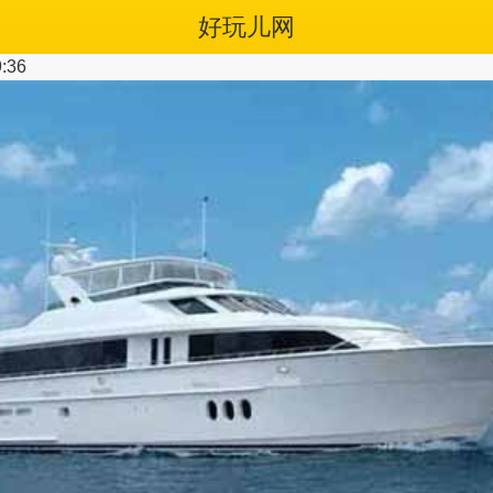
好玩儿网
:36