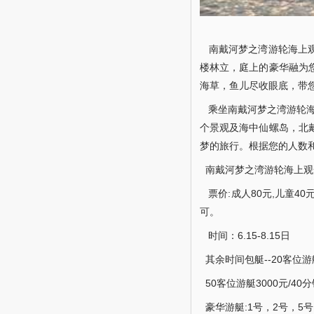
南戴河梦之湾游轮海上观
楼林立，庭上的豪华融为
海草，鱼儿尽收眼底，带
乘坐南戴河梦之湾游轮海
个景观及海中仙螺岛，北
梦的旅行。根据您的人数
南戴河梦之湾游轮海上观
票价:成人80元,儿童40元
可。
时间：6.15-8.15日
其余时间包艇--20客位游
50客位游艇3000元/4
豪华游艇:1号，2号，5