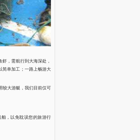
抓鱼虾，需航行到大海深处，
以简单加工；一路上畅游大
用较大游艇，我们目前仅可
船舶，以免耽误您的旅游行