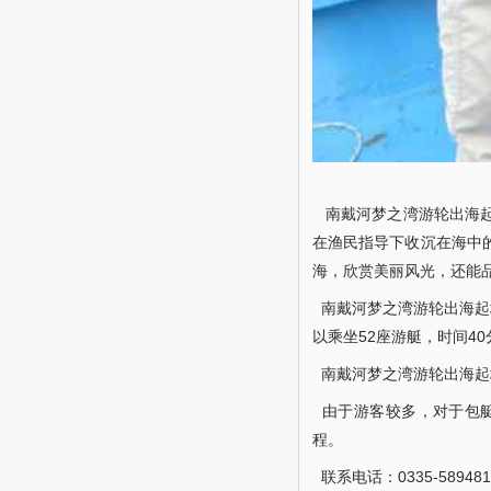
南戴河梦之湾游轮出海起地
在渔民指导下收沉在海中
海，欣赏美丽风光，还能
南戴河梦之湾游轮出海起
以乘坐52座游艇，时间4
南戴河梦之湾游轮出海起地笼
由于游客较多，对于包艇
程。
联系电话：0335-589481