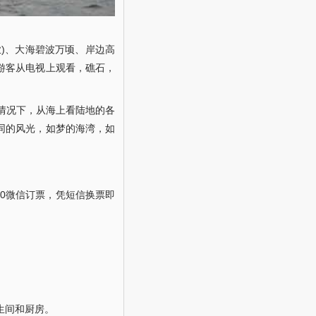
)、大海碧波万顷、岸边高
游客从电视上观看，礁石，
情况下，从海上看陆地的各
同的风光，如梦的海湾，如
7580微信订票，凭短信换票即
生间和厨房。