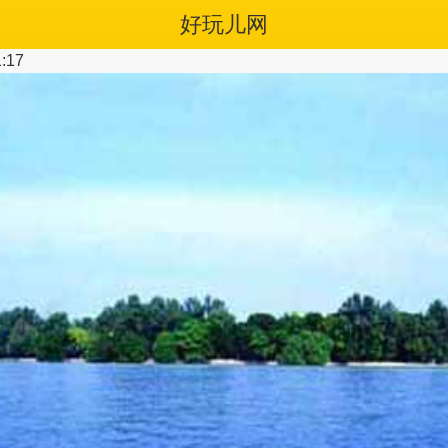
好玩儿网
:17