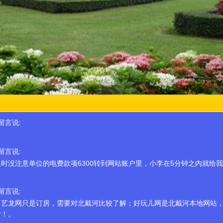
,留言说:
,留言说:
时没注意单位的电费款项6300转到网站账户里，小李在5分钟之内就给
,留言说:
：艺龙网只是订房，需要对北戴河比较了解；好玩儿网是北戴河本地网站
错！。