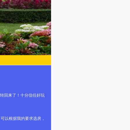
我转回来了！十分信任好玩
，可以根据我的要求选房，