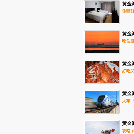
黄金
住哪
黄金
吃住
黄金
好吃
黄金
火车.
黄金
攻略.