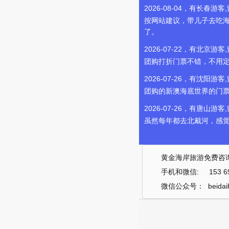
2026-08-04，有长春游客
按网站建议，带儿子去吃
了。
2026-07-22，有北京游客
团购打折门票不错，不用
2026-07-26，有沈阳游客
团购的新澳海底世界的门票
2026-07-26，有唐山游客
虽然每年都去北戴河，感觉
黄金海岸旅游免费咨询电话
手机和微信: 153 696
微信公众号： beidaih