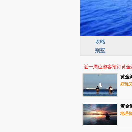
攻略
别墅
近一周 位游客预订黄金
黄金
好玩
黄金
地理