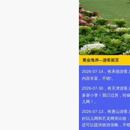
黄金海岸—游客留言
2026-07-14，有承德游客
内容丰富，不错!。
2026-07-30，有天津游客
多谢小李！我订过房，转账
儿网！。
2026-07-13，有唐山游客
好玩儿网和艺龙网等比较
还可以提供旅游攻略，不