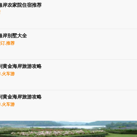
海岸农家院住宿推荐
河
海岸别墅大全
订.推荐
到黄金海岸旅游攻略
.火车游
到黄金海岸旅游攻略
.火车游