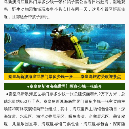
岛新澳海底世界门票多少钱一张和鸽子窝公园看日出赶海，湿地观
鸟，野生动物园和游玩秦皇小巷安排在同一天，这几个景区距离较
近，且都适合带孩子游玩。
秦皇岛新澳海底世界门票多少钱一张——秦皇岛旅游受欢迎景点
●秦皇岛新澳海底世界门票多少钱一张简介
●秦皇岛新澳海底世界门票多少钱一张总建筑面积约2万平方米，总
储水量约650万千克。秦皇岛新澳海底世界门票多少钱一张主要由主
场馆和海豚表演馆两部分组成，其中，海底世界主场馆包含项目：深
海隧道、水母区、海洋动物展示区、喂鱼表演、企鹅展示区、萌宠秘
境、儿童乐园区等。海底世界馆门票包含：海底世界包含：深海隧