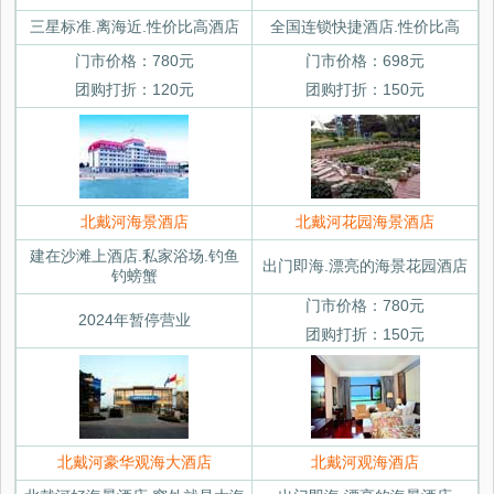
三星标准.离海近.性价比高酒店
全国连锁快捷酒店.性价比高
门市价格：780元
门市价格：698元
团购打折：120元
团购打折：150元
北戴河海景酒店
北戴河花园海景酒店
建在沙滩上酒店.私家浴场.钓鱼
出门即海.漂亮的海景花园酒店
钓螃蟹
门市价格：780元
2024年暂停营业
团购打折：150元
北戴河豪华观海大酒店
北戴河观海酒店