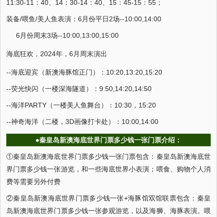
11:30-11：40、14：30-14：40、15：45-15：55；
装备/喂鱼/美人鱼表演：6月份平日2场--10:00,14:00
6月份周末3场--10:00,13:00,15:00
海底狂欢，2024年，6月周末演出
--海底迎宾（新澳海豚馆正门）：10:20,13:20,15:20
--荧光快闪（一楼深海隧道）：9:50,14:20,14:50
--海洋PARTY（一楼美人鱼舞台）：10:30，15:20
--神奇海洋（二楼，3D画像打卡处）：10:00,14:00
●秦皇岛新澳海底世界门票多少钱一张门票介绍：
①秦皇岛新澳海底世界门票多少钱一张门票包含：秦皇岛新澳海底世
界门票多少钱一张游览，和一些海底世界小表演；喂食、购物个人消
费等需要另外付费
②秦皇岛新澳海底世界门票多少钱一张+海豚馆双馆联票包含：秦皇
岛新澳海底世界门票多少钱一张参观游览，以及海狮、海豚表演。喂