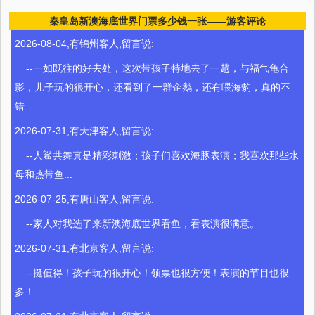
秦皇岛新澳海底世界门票多少钱一张——游客评论
2026-08-04,有锦州客人,留言说:
--一如既往的好去处，这次带孩子特地去了一趟，与福气龟合
影，儿子玩的很开心，还看到了一群企鹅，还有喂海豹，真的不
错
2026-07-31,有天津客人,留言说:
--人鲨共舞真是精彩刺激；孩子们喜欢海豚表演；我喜欢那些水
母和热带鱼...
2026-07-25,有唐山客人,留言说:
--家人对我选了来新澳海底世界看鱼，看表演很满意。
2026-07-31,有北京客人,留言说:
--挺值得！孩子玩的很开心！领票也很方便！表演的节目也很
多！