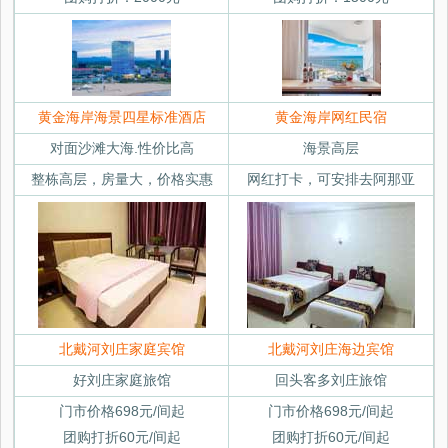
黄金海岸海景四星标准酒店
黄金海岸网红民宿
对面沙滩大海.性价比高
海景高层
整栋高层，房量大，价格实惠
网红打卡，可安排去阿那亚
北戴河刘庄家庭宾馆
北戴河刘庄海边宾馆
好刘庄家庭旅馆
回头客多刘庄旅馆
门市价格698元/间起
门市价格698元/间起
团购打折60元/间起
团购打折60元/间起