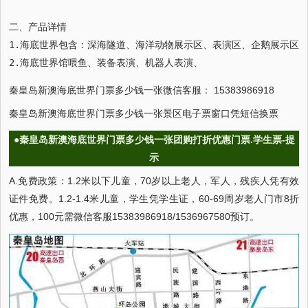
二、产品详情

1.海底世界包含：深海隧道、海洋动物展示区、表演区、企鹅展示区、
2.海底世界馆喂鱼、装备表演、机器人表演、
秦皇岛新澳海底世界门票多少钱一张微信客服： 15383986918
秦皇岛新澳海底世界门票多少钱一张景区电子票窗口凭短信换票
●秦皇岛新澳海底世界门票多少钱一张团购打折优惠门票.学生票-提
示
A.免费政策：1.2米以下儿童，70岁以上老人，军人，残疾人凭有效
证件免费。1.2-1.4米儿童，学生凭学生证，60-69周岁老人门市8折
优惠，100元需微信客服15383986918/1536967580预订。