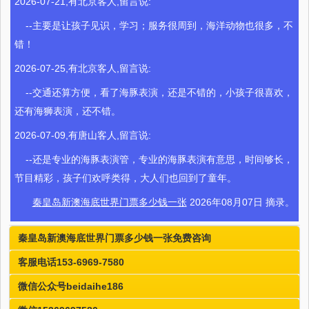
2026-07-21,有北京客人,留言说:
--主要是让孩子见识，学习；服务很周到，海洋动物也很多，不
错！
2026-07-25,有北京客人,留言说:
--交通还算方便，看了海豚表演，还是不错的，小孩子很喜欢，
还有海狮表演，还不错。
2026-07-09,有唐山客人,留言说:
--还是专业的海豚表演管，专业的海豚表演有意思，时间够长，
节目精彩，孩子们欢呼类得，大人们也回到了童年。
秦皇岛新澳海底世界门票多少钱一张
2026年08月07日 摘录。
秦皇岛新澳海底世界门票多少钱一张免费咨询
客服电话153-6969-7580
微信公众号beidaihe186