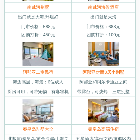
南戴河别墅
南戴河海景酒店
出门就是大海.环境好
出门就是大海
门市价格：588元
门市价格：688元
团购打折：450元
团购打折：100元
阿那亚二室民宿
阿那亚对面3居小别墅
海边高层，海景；6位成人
阿那亚和阿尔卡迪亚之间
厨房可用，可带宠物，有麻将机
带露台，可烧烤，三层别墅
秦皇岛别墅大全
秦皇岛高端住宿
北戴河/秦皇岛/黄金海岸/山海关
五星酒店/高端文旅/度假区内