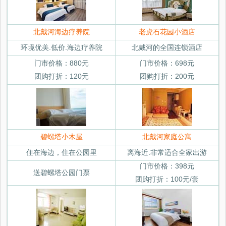
北戴河海边疗养院
老虎石花园小酒店
环境优美.低价.海边疗养院
北戴河的全国连锁酒店
门市价格：880元
门市价格：698元
团购打折：120元
团购打折：200元
碧螺塔小木屋
北戴河家庭公寓
住在海边，住在公园里
离海近.非常适合全家出游
门市价格：398元
送碧螺塔公园门票
团购打折：100元/套