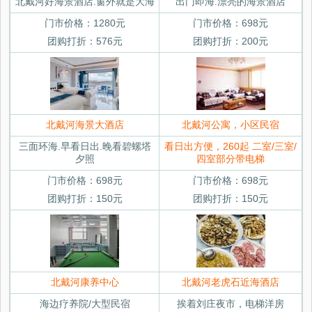
北戴河好海景酒店.窗外就是大海
出门即海.漂亮的海景酒店
门市价格：1280元
门市价格：698元
团购打折：576元
团购打折：200元
北戴河海景大酒店
北戴河公寓，小区民宿
三面环海.早看日出.晚看碧螺塔
看日出方便，260起 二室/三室/
夕照
四室部分带电梯
门市价格：698元
门市价格：698元
团购打折：150元
团购打折：150元
北戴河康养中心
北戴河老虎石近海酒店
海边疗养院/大型民宿
挨着刘庄夜市，电梯洋房