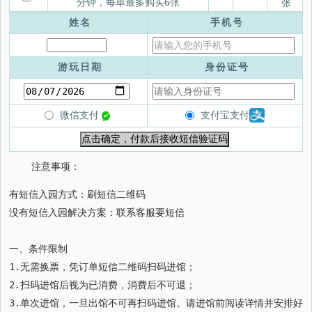
分钟，每单最多购买6张
张
姓名
手机号
游玩日期
身份证号
支付宝支付
微信支付
注意事项：
有短信入园方式：刷短信二维码

没有短信入园解决方案：联系客服要短信

一、条件限制

1.无需换票，凭订单短信二维码扫码进馆；

2.扫码进馆后视为已消费，消费后不可退；

3.单次进馆，一旦出馆不可再扫码进馆。请进馆前阅读详情并安排好游