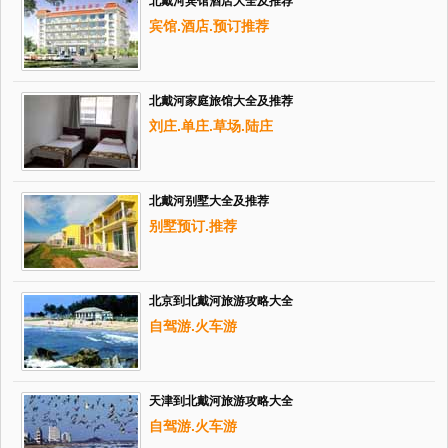
北戴河宾馆酒店大全及推荐
宾馆.酒店.预订推荐
北戴河家庭旅馆大全及推荐
刘庄.单庄.草场.陆庄
北戴河别墅大全及推荐
别墅预订.推荐
北京到北戴河旅游攻略大全
自驾游.火车游
天津到北戴河旅游攻略大全
自驾游.火车游