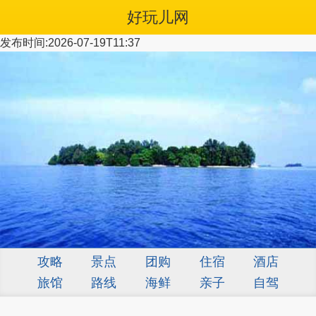
好玩儿网
发布时间:2026-07-19T11:37
攻略
景点
团购
住宿
酒店
旅馆
路线
海鲜
亲子
自驾