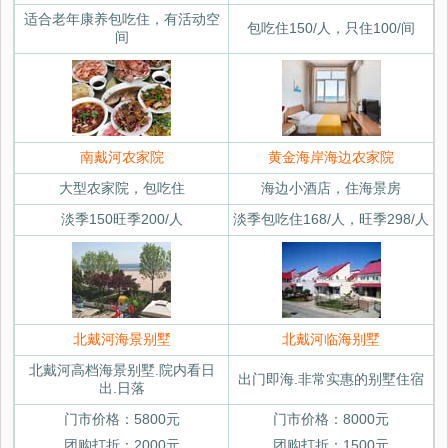
适合老年康养包吃住，有活动空
包吃住150/人，只住100/间
间
南戴河农家院
黄金海岸海边农家院
大型农家院，包吃住
海边小酒店，住海景房
淡季150旺季200/人
淡季包吃住168/人，旺季298/人
北戴河海景别墅
北戴河临海别墅
北戴河高档海景别墅.院内看日
出门即海.非常实惠的别墅住宿
出.日落
门市价格：5800元
门市价格：8000元
团购打折：2000元
团购打折：1500元