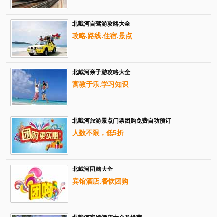
北戴河自驾游攻略大全
攻略.路线.住宿.景点
北戴河亲子游攻略大全
寓教于乐.学习知识
北戴河旅游景点门票团购免费自动预订
人数不限，低5折
北戴河团购大全
宾馆酒店.餐饮团购