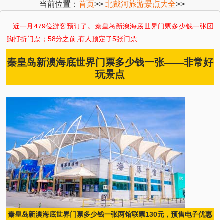
当前位置：
首页
>>
北戴河旅游景点大全
>>
近一月 479位游客预订了。秦皇岛新澳海底世界门票多少钱一张团
购打折门票；58分之前,有人预定了5张门票
秦皇岛新澳海底世界门票多少钱一张——非常好
玩景点
秦皇岛新澳海底世界门票多少钱一张两馆联票130元，预售电子优惠