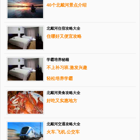
40个北戴河景点介绍
北戴河住宿攻略大全
住哪好又便宜攻略
学霸培养秘籍
不上补习班.激发兴趣
轻松培养学霸
北戴河美食攻略大全
好吃又实惠地方
北戴河交通攻略大全
火车.飞机.公交车