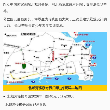
以及中国国家画院北戴河分院、河北画院北戴河分院，秦皇岛歌华营
地。
蒋世国以油画见长，梅墨生为传统国画大家，王铁是建筑景观设计的
大师。 歌华营地是青少年素质实训基地。
北戴河怪楼奇园门票_好玩吗—地图
● 北戴河怪楼奇园2026年门票40元，预定30元
北戴河怪楼奇园欢迎您参观