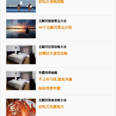
好玩又省钱攻略
北戴河旅游景点大全
40个北戴河景点介绍
北戴河住宿攻略大全
住哪好又便宜攻略
学霸培养秘籍
不上补习班.激发兴趣
轻松培养学霸
北戴河美食攻略大全
好吃又实惠地方