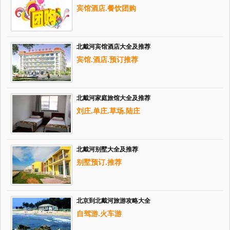
宾馆酒店.餐饮团购
北戴河宾馆酒店大全及推荐
宾馆.酒店.预订推荐
北戴河家庭旅馆大全及推荐
刘庄.单庄.草场.陆庄
北戴河别墅大全及推荐
别墅预订.推荐
北京到北戴河旅游攻略大全
自驾游.火车游