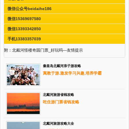
微信公众号beidaihe186
微信15369697580
微信13393342850
手机13383357039
附：北戴河怪楼奇园门票_好玩吗—友情提示
秦皇岛北戴河亲子游攻略
寓教于游.激发学习兴趣.培养学霸
北戴河旅游省钱攻略
吃住游门票省钱攻略
北戴河旅游攻略大全