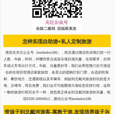
怎样实现自助游+私人定制旅游
请您先关注公众号（beidaihe186），然后通过微信告诉我们您一行
人数，年龄，时间，对哪些景点或游乐项目感兴趣，住宿要求，自驾
车或火车等出行方式，年龄、兴趣爱好等，我们会帮您预订好方便适
合的住宿宾馆酒店家庭旅馆，各景点的团购打折门票，合适的吃海
鲜、餐饮地方，交通路线以及车辆等。例如到北戴河旅游好玩的是大
海、沙滩等，而且免费，我们会尽可能围绕大海给您安排行程，这和
一般的旅游行程完全不一样，使您真正体会到北戴河旅游的乐趣，电
话0335-5894812，微信公众号beidaihe186
带孩子到北戴河游客-寓教于游.发现培养孩子兴