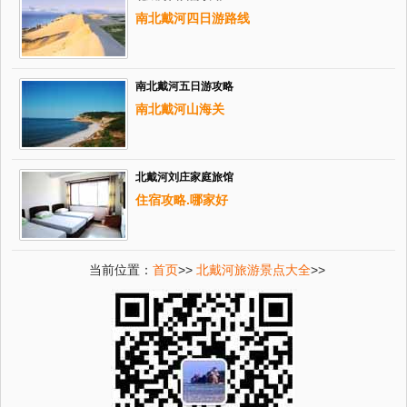
南北戴河四日游路线
南北戴河五日游攻略
南北戴河山海关
北戴河刘庄家庭旅馆
住宿攻略.哪家好
当前位置：
首页
>>
北戴河旅游景点大全
>>