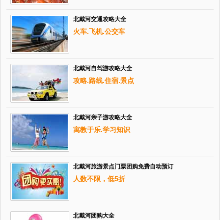
北戴河交通攻略大全
火车.飞机.公交车
北戴河自驾游攻略大全
攻略.路线.住宿.景点
北戴河亲子游攻略大全
寓教于乐.学习知识
北戴河旅游景点门票团购免费自动预订
人数不限，低5折
北戴河团购大全