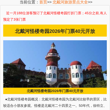
当前位置：
首页
>>
北戴河旅游景点大全
>>
近一月 188位游客预订了北戴河怪楼奇园打折门票；45分之前,有人
预定了3张门票
北戴河怪楼奇园2026年门票40元开放
北戴河怪楼奇园2026年门票40元开放
●北戴河怪楼奇园概况：北戴河怪楼奇园为北戴河比较早的景区，比
较适合小朋友参观。怪楼是北戴河二十四景之一。50年代，徐特立、