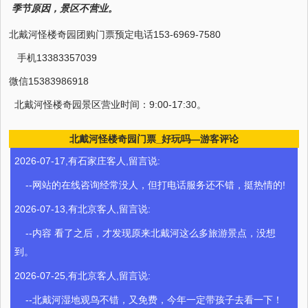
季节原因，景区不营业。
北戴河怪楼奇园团购门票预定电话153-6969-7580
手机13383357039
微信15383986918
北戴河怪楼奇园景区营业时间：9:00-17:30。
北戴河怪楼奇园门票_好玩吗—游客评论
2026-07-17,有石家庄客人,留言说:
--网站的在线咨询经常没人，但打电话服务还不错，挺热情的!
2026-07-13,有北京客人,留言说:
--内容 看了之后，才发现原来北戴河这么多旅游景点，没想
到。
2026-07-25,有北京客人,留言说:
--北戴河湿地观鸟不错，又免费，今年一定带孩子去看一下！