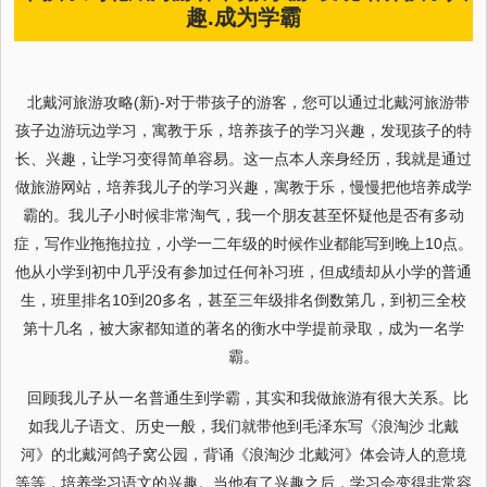
趣.成为学霸
北戴河旅游攻略(新)-对于带孩子的游客，您可以通过北戴河旅游带
孩子边游玩边学习，寓教于乐，培养孩子的学习兴趣，发现孩子的特
长、兴趣，让学习变得简单容易。这一点本人亲身经历，我就是通过
做旅游网站，培养我儿子的学习兴趣，寓教于乐，慢慢把他培养成学
霸的。我儿子小时候非常淘气，我一个朋友甚至怀疑他是否有多动
症，写作业拖拖拉拉，小学一二年级的时候作业都能写到晚上10点。
他从小学到初中几乎没有参加过任何补习班，但成绩却从小学的普通
生，班里排名10到20多名，甚至三年级排名倒数第几，到初三全校
第十几名，被大家都知道的著名的衡水中学提前录取，成为一名学
霸。
回顾我儿子从一名普通生到学霸，其实和我做旅游有很大关系。比
如我儿子语文、历史一般，我们就带他到毛泽东写《浪淘沙 北戴
河》的北戴河鸽子窝公园，背诵《浪淘沙 北戴河》体会诗人的意境
等等，培养学习语文的兴趣。当他有了兴趣之后，学习会变得非常容