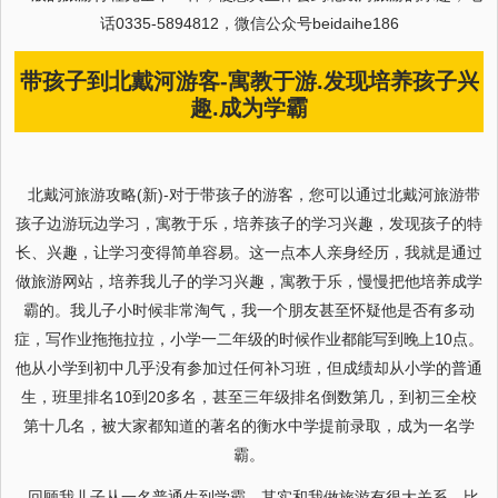
话0335-5894812，微信公众号beidaihe186
带孩子到北戴河游客-寓教于游.发现培养孩子兴
趣.成为学霸
北戴河旅游攻略(新)-对于带孩子的游客，您可以通过北戴河旅游带
孩子边游玩边学习，寓教于乐，培养孩子的学习兴趣，发现孩子的特
长、兴趣，让学习变得简单容易。这一点本人亲身经历，我就是通过
做旅游网站，培养我儿子的学习兴趣，寓教于乐，慢慢把他培养成学
霸的。我儿子小时候非常淘气，我一个朋友甚至怀疑他是否有多动
症，写作业拖拖拉拉，小学一二年级的时候作业都能写到晚上10点。
他从小学到初中几乎没有参加过任何补习班，但成绩却从小学的普通
生，班里排名10到20多名，甚至三年级排名倒数第几，到初三全校
第十几名，被大家都知道的著名的衡水中学提前录取，成为一名学
霸。
回顾我儿子从一名普通生到学霸，其实和我做旅游有很大关系。比