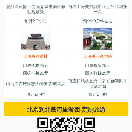
观战国风情.一览秦始皇求仙拜海
有名山海关旅游景点.万里长城第
壮观场景
一关
预计2.5小时
预计40分钟左右
山海关钟鼓楼
山海关王家大院
门票价格25元
门票价值25元
团购打折25元
团购打折25元
万里长城起点第一家.仿佛回到了
山海关古城标志性建筑.古城高点
明清时期
预计1小时
预计1小时
北京到北戴河旅游团-定制旅游