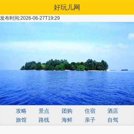
好玩儿网
发布时间:2026-06-27T19:29
攻略
景点
团购
住宿
酒店
旅馆
路线
海鲜
亲子
自驾