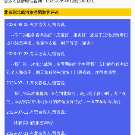
更多问题请电话咨询：0335-5894812或5380201
北京到北戴河旅游团游客评论
2026-08-05,有太原客人,留言说:
--你们的服务咨询很好！态度好，服务好！还发了短信提醒看日
出的注意事项，多穿件衣服，时间等等，谢谢！
2026-07-28,有承德客人,留言说:
--我们第一次来北戴河，多亏网站的小鱼帮我们安排的行程考虑
到老人和孩子，四天旅程轻松愉快！门票省钱，住宿也满意。
2026-07-11,有长春客人,留言说:
--我们的车本来是晚上9点到北戴河，晚点两个多小时，大半夜
的，幸好网站帮我们预订的旅馆服务特好，一直在车站等我们。
2026-07-12,有邢台客人,留言说:
--比较实用的旅游网站!
2026-07-31,有北京客人,留言说: