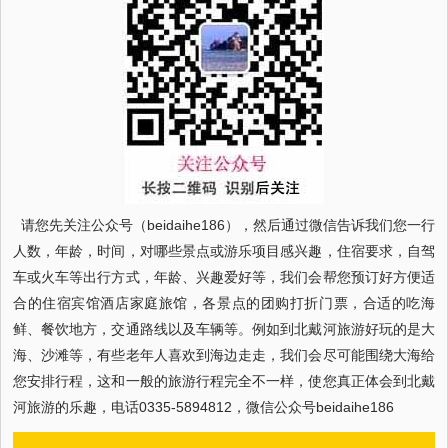
请您先关注公众号（beidaihe186），然后通过微信告诉我们您一行
人数，年龄，时间，对哪些景点或游乐项目感兴趣，住宿要求，自驾
车或火车等出行方式，年龄、兴趣爱好等，我们会帮您预订好方便适
合的住宿宾馆酒店家庭旅馆，各景点的团购打折门票，合适的吃海
鲜、餐饮地方，交通路线以及车辆等。例如到北戴河旅游好玩的是大
海、沙滩等，有些老年人喜欢到海边走走，我们会尽可能围绕大海给
您安排行程，这和一般的旅游行程完全不一样，使您真正体会到北戴
河旅游的乐趣，电话0335-5894812，微信公众号beidaihe186