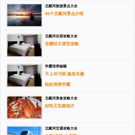
北戴河旅游景点大全
40个北戴河景点介绍
北戴河住宿攻略大全
住哪好又便宜攻略
学霸培养秘籍
不上补习班.激发兴趣
轻松培养学霸
北戴河美食攻略大全
好吃又实惠地方
北戴河交通攻略大全