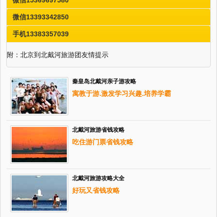
微信15369697580
微信13393342850
手机13383357039
附：北京到北戴河旅游团友情提示
秦皇岛北戴河亲子游攻略
寓教于游.激发学习兴趣.培养学霸
北戴河旅游省钱攻略
吃住游门票省钱攻略
北戴河旅游攻略大全
好玩又省钱攻略