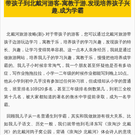
带孩子到北戴河游客-寓教于游.发现培养孩子兴
趣.成为学霸
北戴河旅游攻略(新)-对于带孩子的游客，您可以通过北戴河旅游带
孩子边游玩边学习，寓教于乐，培养孩子的学习兴趣，发现孩子的特
长、兴趣，让学习变得简单容易。这一点本人亲身经历，我就是通过
做旅游网站，培养我儿子的学习兴趣，寓教于乐，慢慢把他培养成学
霸的。我儿子小时候非常淘气，我一个朋友甚至怀疑他是否有多动
症，写作业拖拖拉拉，小学一二年级的时候作业都能写到晚上10点。
他从小学到初中几乎没有参加过任何补习班，但成绩却从小学的普通
生，班里排名10到20多名，甚至三年级排名倒数第几，到初三全校
第十几名，被大家都知道的著名的衡水中学提前录取，成为一名学
霸。
回顾我儿子从一名普通生到学霸，其实和我做旅游有很大关系。比
如我儿子语文、历史一般，我们就带他到毛泽东写《浪淘沙 北戴
河》的北戴河鸽子窝公园，背诵《浪淘沙 北戴河》体会诗人的意境