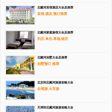
北戴河宾馆酒店大全及推荐
宾馆.酒店.预订推荐
北戴河家庭旅馆大全及推荐
刘庄.单庄.草场.陆庄
北戴河别墅大全及推荐
别墅预订.推荐
北京到北戴河旅游攻略大全
自驾游.火车游
天津到北戴河旅游攻略大全