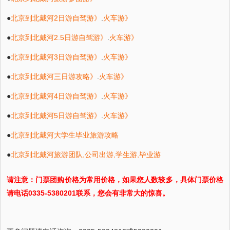
●
北京到北戴河2日游自驾游》
.
火车游》
●
北京到北戴河2.5日游自驾游》
.
火车游》
●
北京到北戴河3日游自驾游》
.
火车游》
●
北京到北戴河三日游攻略》
.
火车游》
●
北京到北戴河4日游自驾游》
.
火车游》
●
北京到北戴河5日游自驾游》
.
火车游》
●
北京到北戴河大学生毕业旅游攻略
●
北京到北戴河旅游团队,公司出游,学生游,毕业游
请注意：门票团购价格为常用价格，如果您人数较多，具体门票价格
请电话0335-5380201联系，您会有非常大的惊喜。