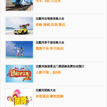
火车.飞机.公交车
北戴河自驾游攻略大全
攻略.路线.住宿.景点
北戴河亲子游攻略大全
寓教于乐.学习知识
北戴河旅游景点门票团购免费自动预订
人数不限，低5折
北戴河团购大全
宾馆酒店.餐饮团购