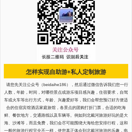
怎样实现自助游+私人定制旅游
请您先关注公众号（beidaihe186），然后通过微信告诉我们您一行
人数，年龄，时间，对哪些景点或游乐项目感兴趣，住宿要求，自驾
车或火车等出行方式，年龄、兴趣爱好等，我们会帮您预订好方便适
合的住宿宾馆酒店家庭旅馆，各景点的团购打折门票，合适的吃海
鲜、餐饮地方，交通路线以及车辆等。例如到北戴河旅游好玩的是大
海、沙滩等，而且免费，我们会尽可能围绕大海给您安排行程，这和
一般的旅游行程完全不一样，使您真正体会到北戴河旅游的乐趣，电