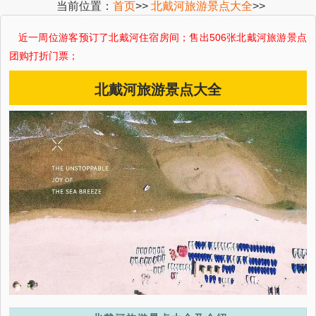
当前位置：
首页
>>
北戴河旅游景点大全
>>
近一周 位游客预订了北戴河住宿房间；售出506张北戴河旅游景点
团购打折门票；
北戴河旅游景点大全