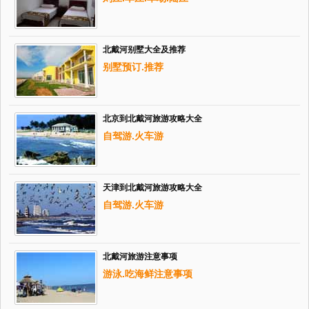
北戴河别墅大全及推荐
别墅预订.推荐
北京到北戴河旅游攻略大全
自驾游.火车游
天津到北戴河旅游攻略大全
自驾游.火车游
北戴河旅游注意事项
游泳.吃海鲜注意事项