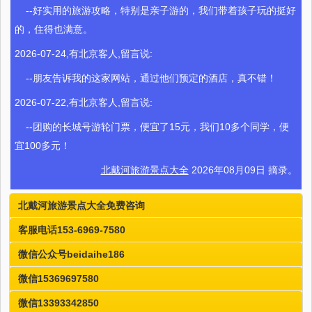
--好实用的旅游攻略，特别是亲子游的，我们带着孩子玩的挺好
的，住得也满意。
2026-07-24,有北京客人,留言说:
--朋友告诉我的这家网站，通过他们预定的酒店，真不错！
2026-07-22,有北京客人,留言说:
--团购的长城号游轮门票，便宜了15元，我们10多个同学，便
宜100多元！
北戴河旅游景点大全
2026年08月09日 摘录。
北戴河旅游景点大全免费咨询
客服电话153-6969-7580
微信公众号beidaihe186
微信15369697580
微信13393342850