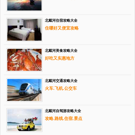
北戴河住宿攻略大全
住哪好又便宜攻略
北戴河美食攻略大全
好吃又实惠地方
北戴河交通攻略大全
火车.飞机.公交车
北戴河自驾游攻略大全
攻略.路线.住宿.景点