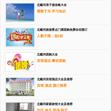
北戴河亲子游攻略大全
寓教于乐.学习知识
北戴河旅游景点门票团购免费自动预订
人数不限，低5折
北戴河团购大全
宾馆酒店.餐饮团购
北戴河宾馆酒店大全及推荐
宾馆.酒店.预订推荐
北戴河家庭旅馆大全及推荐
刘庄.单庄.草场.陆庄