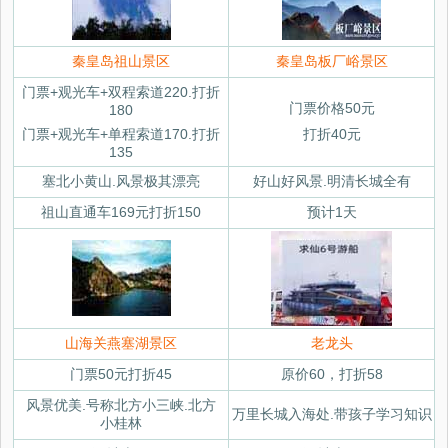
秦皇岛祖山景区
秦皇岛板厂峪景区
门票+观光车+双程索道220.打折
门票价格50元
180
门票+观光车+单程索道170.打折
打折40元
135
塞北小黄山.风景极其漂亮
好山好风景.明清长城全有
祖山直通车169元打折150
预计1天
山海关燕塞湖景区
老龙头
门票50元打折45
原价60，打折58
风景优美.号称北方小三峡.北方
万里长城入海处.带孩子学习知识
小桂林