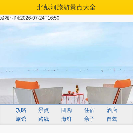
北戴河旅游景点大全
发布时间:2026-07-24T16:50
攻略
景点
团购
住宿
酒店
旅馆
路线
海鲜
亲子
自驾