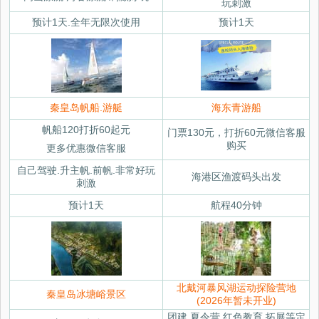
玩刺激
预计1天.全年无限次使用
预计1天
秦皇岛帆船.游艇
海东青游船
帆船120打折60起元
门票130元，打折60元微信客服
购买
更多优惠微信客服
自己驾驶.升主帆.前帆.非常好玩
海港区渔渡码头出发
刺激
预计1天
航程40分钟
北戴河暴风湖运动探险营地
秦皇岛冰塘峪景区
(2026年暂未开业)
团建.夏令营.红色教育.拓展等定