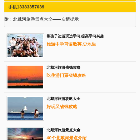
手机13383357039
附：北戴河旅游景点大全——友情提示
带孩子边游玩边学习.提高学习兴趣
旅游中学习语数英.史地生
北戴河旅游省钱攻略
吃住游门票省钱攻略
北戴河旅游攻略大全
好玩又省钱攻略
北戴河旅游景点大全
40个北戴河景点介绍