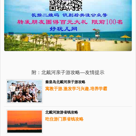
附：北戴河亲子游攻略—友情提示
秦皇岛北戴河亲子游攻略
寓教于游.激发学习兴趣.培养学霸
北戴河旅游省钱攻略
吃住游门票省钱攻略