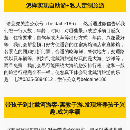
怎样实现自助游+私人定制旅游
请您先关注公众号（beidaihe186），然后通过微信告诉我
们您一行人数，年龄，时间，对哪些景点或游乐项目感兴
趣，住宿要求，自驾车或火车等出行方式，年龄、兴趣爱好
等，我们会帮您预订好方便适合的住宿宾馆酒店家庭旅馆，
各景点的团购打折门票，合适的吃海鲜、餐饮地方，交通路
线以及车辆等。例如到北戴河旅游好玩的是大海、沙滩等，
而且免费，我们会尽可能围绕大海给您安排行程，这和一般
的旅游行程完全不一样，使您真正体会到北戴河旅游的乐
趣，电话0335-5894812，微信公众号beidaihe186
带孩子到北戴河游客-寓教于游.发现培养孩子兴
趣.成为学霸
北戴河旅游攻略(新)-对于带孩子的游客，您可以通过北戴