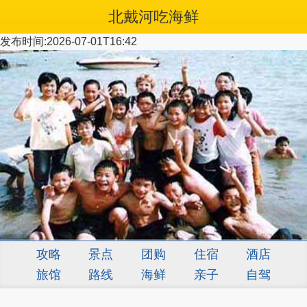
北戴河吃海鲜
发布时间:2026-07-01T16:42
攻略
景点
团购
住宿
酒店
旅馆
路线
海鲜
亲子
自驾