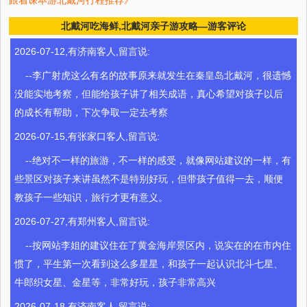
跟着课本游北戴河行程推荐》
北戴河吃海鲜,北戴河亲子游攻略—游客评论
2026-07-12,有济南客人,留言说:
--李广射虎这么有名的故事原来就发生在秦皇岛北戴河，很遗憾
没能实地考察，但能给孩子讲了相关成语，真心希望对孩子以后
的成长有帮助，下次争取一定去考察
2026-07-15,有张家口客人,留言说:
--绝对不一样的旅游，不一样的感受，就像网站建议的一样，有
些景区对孩子来讲虽然不是特别好玩，但带孩子值得一去，顺便
教孩子一些知识，旅行才更有意义。
2026-07-27,有郑州客人,留言说:
--按网站李姐的建议住在了黄金海岸景区内，说实在的在市内住
惯了，平生第一次看到这么多星星，和孩子一起认识北斗七星、
牛郎织女星、金星等，非常好玩，孩子非常高兴
2026-07-18,有济南客人,留言说: