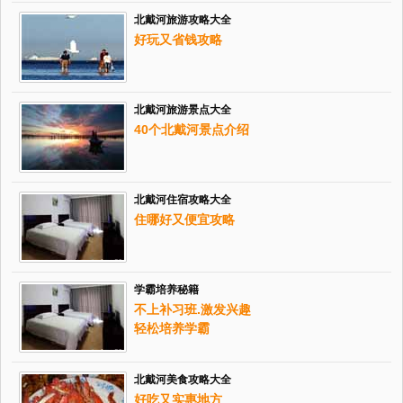
北戴河旅游攻略大全
好玩又省钱攻略
北戴河旅游景点大全
40个北戴河景点介绍
北戴河住宿攻略大全
住哪好又便宜攻略
学霸培养秘籍
不上补习班.激发兴趣
轻松培养学霸
北戴河美食攻略大全
好吃又实惠地方