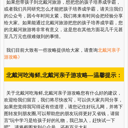
如果您带孩子到北戴河旅游，想把您的孩子培养成学霸，
或者我们共同研究怎么才能把孩子培养成学霸，请关注我们
的公众号，因今年时间太紧，我们将来有时间会把经验分享
给大家。如果能通过北戴河旅游把您的孩子培养成学霸，您
的北戴河旅游将非常有意义，这是您在其他方面花几千元甚
至几万元也很难做到的事情。
我们目前大致有一些攻略提供给大家，请查询
北戴河亲子
游攻略》
北戴河吃海鲜,北戴河亲子游攻略—温馨提示：
关于北戴河吃海鲜,北戴河亲子游攻略您有什么好的建议，
欢迎给我们留言，我们将尽快改写，可以供大家共同分享，
如果您觉得我写得还有些道理，请您记住好玩儿网，并将下
图转发到朋友圈,可以帮助您的朋友玩得更好又省钱，请留
言“玩中学习是给孩子好的礼物，我已加入，赶快试一下
吧”，请将截图发到公众号，还有百元大礼。