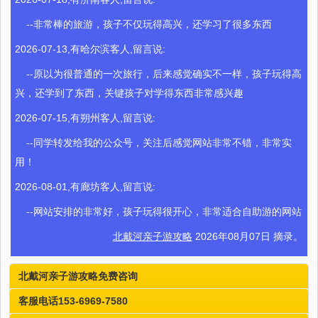
--非常棒的旅游，孩子不仅玩得高兴，还学习了很多东西
2026-07-13,有哈尔滨客人,留言说:
--原以为很普通的一次旅行，后来感觉确实不一样，孩子玩得高
兴，还学到了东西，关键孩子对学得东西非常感兴趣
2026-07-15,有朔州客人,留言说:
--同学转发给我的公众号，关注后感觉网站非常不错，非常实
用！
2026-08-01,有廊坊客人,留言说:
--网站安排的非常好，孩子玩得很开心，非常适合自助游的网站
北戴河亲子游攻略
2026年08月07日 摘录。
北戴河亲子游攻略免费咨询
客服电话153-6969-7580