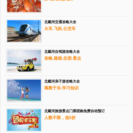
北戴河交通攻略大全
火车.飞机.公交车
北戴河自驾游攻略大全
攻略.路线.住宿.景点
北戴河亲子游攻略大全
寓教于乐.学习知识
北戴河旅游景点门票团购免费自动预订
人数不限，低5折