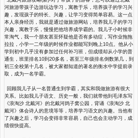
河旅游带孩子边游玩边学习，寓教于乐，培养孩子的学习兴
趣，发现孩子的特长、兴趣，让学习变得简单容易。这一点
本人亲身经历，我就是通过做旅游网站，培养我儿子的学习
兴趣，寓教于乐，慢慢把他培养成学霸的。我儿子小时候非
常淘气，我一个朋友甚至怀疑他是否有多动症，写作业拖拖
拉拉，小学一二年级的时候作业都能写到晚上10点。他从小
学到初中几乎没有参加过任何补习班，但成绩却从小学的普
通生，班里排名10到20多名，甚至三年级排名倒数第几，到
初三全校第十几名，被大家都知道的著名的衡水中学提前录
取，成为一名学霸。
回顾我儿子从一名普通生到学霸，其实和我做旅游有很大
关系。比如我儿子语文、历史一般，我们就带他到毛泽东写
《浪淘沙 北戴河》的北戴河鸽子窝公园，背诵《浪淘沙 北
戴河》体会诗人的意境等等，培养学习语文的兴趣。当他有
了兴趣之后，学习会变得非常容易，自己也会主动学习，成
绩很快提高。