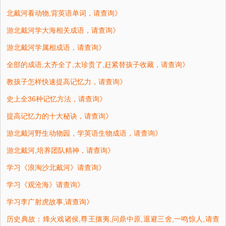
北戴河看动物,背英语单词，请查询》
游北戴河学大海相关成语，请查询》
游北戴河学属相成语，请查询》
全部的成语,太齐全了,太珍贵了,赶紧替孩子收藏，请查询》
教孩子怎样快速提高记忆力，请查询》
史上全36种记忆方法，请查询》
提高记忆力的十大秘诀，请查询》
游北戴河野生动物园，学英语生物成语，请查询》
游北戴河,培养团队精神，请查询》
学习《浪淘沙北戴河》请查询》
学习《观沧海》请查询》
学习李广射虎故事,请查询》
历史典故：烽火戏诸侯,尊王攘夷,问鼎中原,退避三舍,一鸣惊人,请查