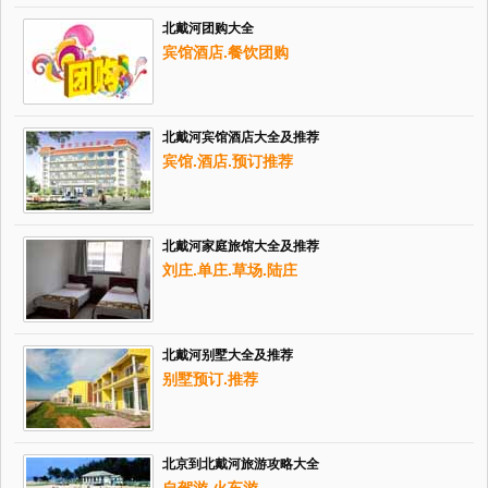
北戴河团购大全
宾馆酒店.餐饮团购
北戴河宾馆酒店大全及推荐
宾馆.酒店.预订推荐
北戴河家庭旅馆大全及推荐
刘庄.单庄.草场.陆庄
北戴河别墅大全及推荐
别墅预订.推荐
北京到北戴河旅游攻略大全
自驾游.火车游