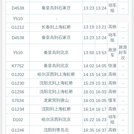
动车
秦皇岛到石家庄
D4538
13:23
13:24
-
组
Y510
-
高铁
长春到上海虹桥
13:19
13:21
-
G1212
动车
秦皇岛到石家庄
D4538
13:23
13:24
-
组
旅游
旅游
秦皇岛到北京
好车
Y510
13:50
13:53
车
次
秦皇岛到北京
快速
K7752
14:02
14:05
-
哈尔滨西到上海虹桥
高铁
G1202
14:15
14:18
-
沈阳北到上海虹桥
高铁
G1230
15:29
15:31
-
沈阳北到上海虹桥
高铁
G1256
16:01
16:03
-
龙家营到唐山
慢车
57034
16:03
16:05
-
沈阳到上海虹桥
高铁
G1234
16:14
16:17
-
动车
哈尔滨西到北京
D102
16:22
16:23
-
组
沈阳到青岛北
高铁
G1246
16:35
16:37
-