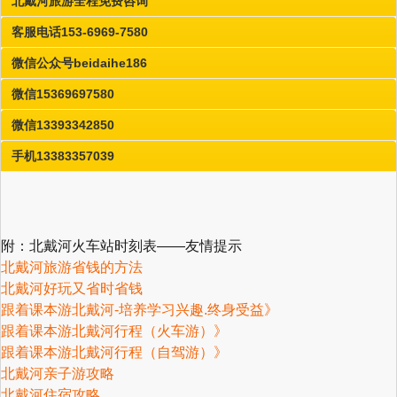
北戴河旅游全程免费咨询
客服电话153-6969-7580
微信公众号beidaihe186
微信15369697580
微信13393342850
手机13383357039
附：北戴河火车站时刻表——友情提示
北戴河旅游省钱的方法
北戴河好玩又省时省钱
跟着课本游北戴河-培养学习兴趣.终身受益》
跟着课本游北戴河行程（火车游）》
跟着课本游北戴河行程（自驾游）》
北戴河亲子游攻略
北戴河住宿攻略