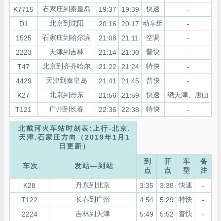
石家庄到秦皇岛
快速
K7715
19:37
19:39
-
北京到沈阳
动车组
D1
20:16
20:17
-
石家庄到哈尔滨
空调
1525
21:08
21:11
-
天津到吉林
普快
2223
21:14
21:30
-
北京到齐齐哈尔
特快
T47
21:22
21:24
-
天津到秦皇岛
普快
4429
21:41
21:45
-
北京到丹东
快速
绕天津、唐山
K27
21:56
21:59
广州到长春
特快
T121
22:36
22:38
-
北戴河火车站时刻表:上行-北京.
天津.石家庄方向（2019年1月1
日更新）
到
开
车
备
车次
发站—到站
点
点
型
注
丹东到北京
快速
K28
3:35
3:38
-
长春到广州
特快
T122
4:54
5:29
-
吉林到天津
普快
2224
5:49
5:52
-