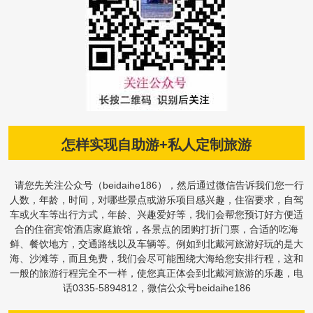
怎样实现自助游+私人定制旅游
请您先关注公众号（beidaihe186），然后通过微信告诉我们您一行
人数，年龄，时间，对哪些景点或游乐项目感兴趣，住宿要求，自驾
车或火车等出行方式，年龄、兴趣爱好等，我们会帮您预订好方便适
合的住宿宾馆酒店家庭旅馆，各景点的团购打折门票，合适的吃海
鲜、餐饮地方，交通路线以及车辆等。例如到北戴河旅游好玩的是大
海、沙滩等，而且免费，我们会尽可能围绕大海给您安排行程，这和
一般的旅游行程完全不一样，使您真正体会到北戴河旅游的乐趣，电
话0335-5894812，微信公众号beidaihe186