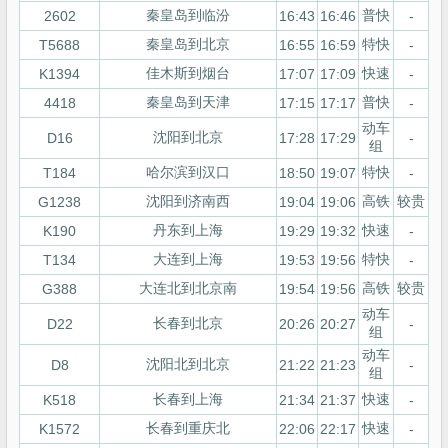
秦皇岛到临汾
普快
2602
16:43
16:46
-
秦皇岛到北京
特快
T5688
16:55
16:59
-
佳木斯到烟台
快速
K1394
17:07
17:09
-
秦皇岛到天津
普快
4418
17:15
17:17
-
动车
沈阳到北京
D16
17:28
17:29
-
组
哈尔滨到汉口
特快
T184
18:50
19:07
-
沈阳到济南西
高铁
较贵
G1238
19:04
19:06
丹东到上海
快速
K190
19:29
19:32
-
大连到上海
特快
T134
19:53
19:56
-
大连北到北京南
高铁
较贵
G388
19:54
19:56
动车
长春到北京
D22
20:26
20:27
-
组
动车
沈阳北到北京
D8
21:22
21:23
-
组
长春到上海
快速
K518
21:34
21:37
-
长春到重庆北
快速
K1572
22:06
22:17
-