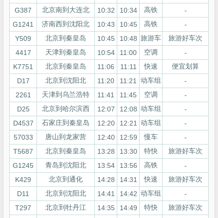
北京南到大连北
高铁
G387
10:32
10:34
-
济南西到沈阳北
高铁
G1241
10:43
10:45
-
北京到秦皇岛
旅游车
旅游好车次
Y509
10:45
10:48
天津到秦皇岛
空调
4417
10:54
11:00
-
北京到秦皇岛
快速
便宜划算
K7751
11:06
11:11
北京到沈阳北
动车组
D17
11:20
11:21
-
天津到乌兰浩特
空调
2261
11:41
11:45
-
北京到哈尔滨西
动车组
D25
12:07
12:08
-
石家庄到秦皇岛
动车组
D4537
12:20
12:21
-
唐山到龙家营
慢车
57033
12:40
12:59
-
北京到秦皇岛
特快
旅游好车次
T5687
13:28
13:30
青岛到沈阳北
高铁
G1245
13:54
13:56
-
北京到通化
快速
旅游好车次
K429
14:28
14:31
北京到沈阳北
动车组
D11
14:41
14:42
-
北京到牡丹江
特快
旅游好车次
T297
14:35
14:49