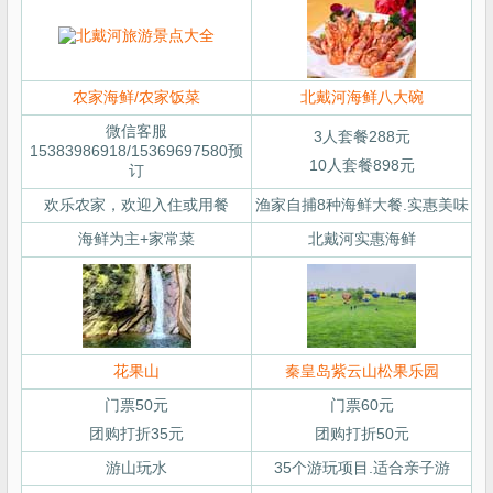
农家海鲜/农家饭菜
北戴河海鲜八大碗
微信客服
3人套餐288元
15383986918/15369697580预
10人套餐898元
订
欢乐农家，欢迎入住或用餐
渔家自捕8种海鲜大餐.实惠美味
海鲜为主+家常菜
北戴河实惠海鲜
花果山
秦皇岛紫云山松果乐园
门票50元
门票60元
团购打折35元
团购打折50元
游山玩水
35个游玩项目.适合亲子游