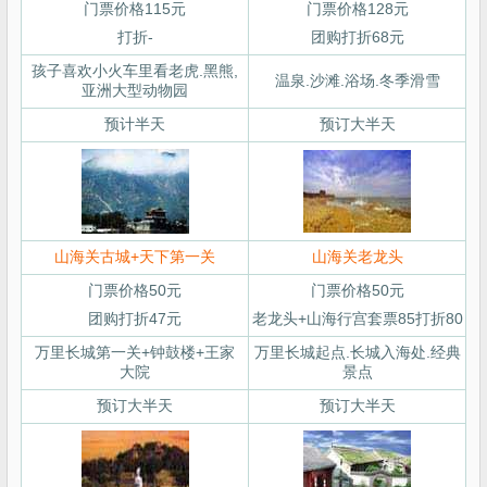
门票价格115元
门票价格128元
打折-
团购打折68元
孩子喜欢小火车里看老虎.黑熊,
温泉.沙滩.浴场.冬季滑雪
亚洲大型动物园
预计半天
预订大半天
山海关古城+天下第一关
山海关老龙头
门票价格50元
门票价格50元
团购打折47元
老龙头+山海行宫套票85打折80
万里长城第一关+钟鼓楼+王家
万里长城起点.长城入海处.经典
大院
景点
预订大半天
预订大半天