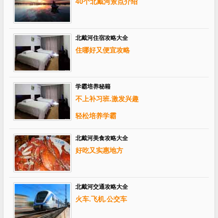
40个北戴河景点介绍
北戴河住宿攻略大全
住哪好又便宜攻略
学霸培养秘籍
不上补习班.激发兴趣
轻松培养学霸
北戴河美食攻略大全
好吃又实惠地方
北戴河交通攻略大全
火车.飞机.公交车