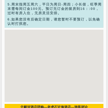
5.周末指周五周六，平日为周日-周四；小长假，旺季周
末需每间订金100元。预订无订金的留房到16：:00，
过时有房入住，无房灵活安排。
6.如果您没有后确定日期，请您暂时不要预订，以免确
认时打扰您。
北戴河酒店团购—老虎石近海酒店—游客评论