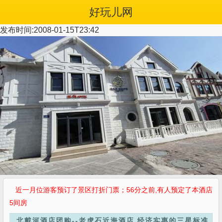
好玩儿网
发布时间:2008-01-15T23:42
近一月 位游客预订了景区打折门票；56分之前,有人预定了本酒店
5间房
北戴河酒店团购--老虎石近海酒店,经济实惠的三星标准