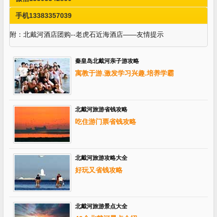
手机13383357039
附：北戴河酒店团购--老虎石近海酒店——友情提示
秦皇岛北戴河亲子游攻略
寓教于游.激发学习兴趣.培养学霸
北戴河旅游省钱攻略
吃住游门票省钱攻略
北戴河旅游攻略大全
好玩又省钱攻略
北戴河旅游景点大全