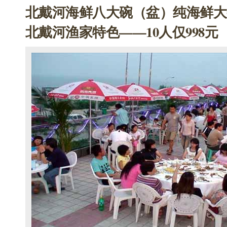
北戴河海鲜八大碗（盆）纯海鲜大
北戴河渔家特色——10人仅998元