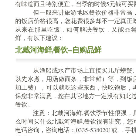
有味道而且特别便宜，当季的时候5元钱可买
但一般来讲旅游地区餐饮价格非常高，
的饭店价格很高，您花费很多却不一定真正
从来在那里吃饭，如何解决餐饮，又能品
鲜，有以下建议：
北戴河海鲜,餐饮--自购品鲜
从渔船或水产市场上直接买几斤螃蟹、
以先水煮，用汤做面条，非常鲜）等，到饭店
加工费），可以就吃这些东西，快吃饱后，
保您非常满意，您在其它地方一定没有如此过
餐饮。
注意：北戴河海鲜,餐饮季节性很强，具
么时间买什么北戴河海鲜,餐饮很有讲究，您
电话咨询，咨询电话：0335-5380201或 ，手机13