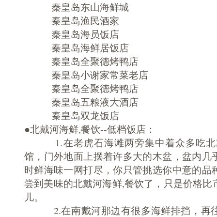
秦皇岛东山海鲜城
秦皇岛渔民酒家
秦皇岛海员饭店
秦皇岛海鲜居饭店
秦皇岛全聚德烤鸭店
秦皇岛小谢家常菜老店
秦皇岛全聚德烤鸭店
秦皇岛五粮液大酒店
秦皇岛双龙饭店
●北戴河海鲜,餐饮--低档饭店：
1.在老虎石海滩两旁集中着众多吃北戴
馆，门外地面上摆着许多大的木盆，盆内几
时鲜海味一网打尽，你只管挑选你中意的品
尝到美味的北戴河海鲜,餐饮了，只是价格比
儿。
2.在南戴河那边有很多海鲜排挡，再往