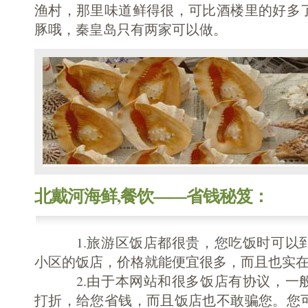
渔村，那里味道鲜得很，可比酒楼里的好多
豚哦，秦皇岛只有两家可以做。
北戴河海鲜,餐饮——省钱秘笈：
1.旅游区饭店都很贵，您吃饭时可以到
小区的饭店，价格就能便宜很多，而且也实
2.由于本网站和很多饭店有协议，一般
打折，给您省钱，而且饭店也不敢骗您。您