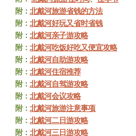
附：
北戴河旅游省钱的方法
附：
北戴河好玩又省时省钱
附：
北戴河亲子游攻略
附：
北戴河吃饭好吃又便宜攻略
附：
北戴河自助游攻略
附：
北戴河住宿推荐
附：
北戴河自驾游攻略
附：
北戴河会议攻略
附：
北戴河旅游注意事项
附：
北戴河二日游攻略
附：
北戴河三日游攻略