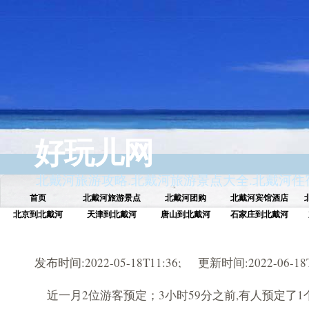
好玩儿网
北戴河旅游攻略
.
北戴河旅游景点大全
.
北戴河住
首页
北戴河旅游景点
北戴河团购
北戴河宾馆酒店
北京到北戴河
天津到北戴河
唐山到北戴河
石家庄到北戴河
发布时间:2022-05-18T11:36; 更新时间:2022-06-18T
近一月2位游客预定；3小时59分之前,有人预定了1