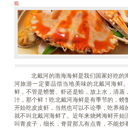
略
北戴河的渤海海鲜是我们国家好吃的海
河旅游一定要品偿当地美味的北戴河海鲜
鲜，不管是螃蟹、虾还是蛤，放上水，清蒸
汁，那个鲜！吃北戴河海鲜是有季节的，螃
开始吃皮皮虾，当然也可以不论季，吃养殖
就不叫北戴河海鲜了。近年来烧烤海鲜开始
叫青皮子，细长，脊背那儿有点青，不能炒