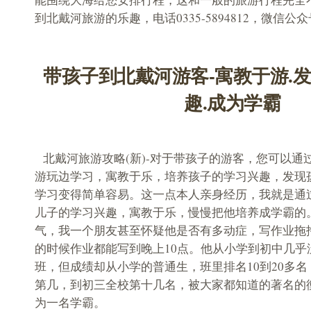
到北戴河旅游的乐趣，电话0335-5894812，微信公众号be
带孩子到北戴河游客-寓教于游.
趣.成为学霸
北戴河旅游攻略(新)-对于带孩子的游客，您可以通
游玩边学习，寓教于乐，培养孩子的学习兴趣，发现
学习变得简单容易。这一点本人亲身经历，我就是通
儿子的学习兴趣，寓教于乐，慢慢把他培养成学霸的
气，我一个朋友甚至怀疑他是否有多动症，写作业拖
的时候作业都能写到晚上10点。他从小学到初中几乎
班，但成绩却从小学的普通生，班里排名10到20多
第几，到初三全校第十几名，被大家都知道的著名的
为一名学霸。