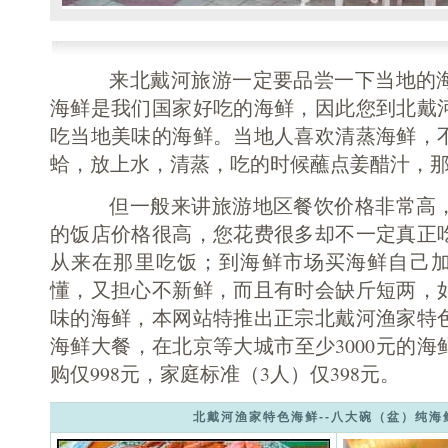
来北戴河旅游一定要品尝一下当地的海
海鲜是我们国家好吃的海鲜，因此您到北戴
吃当地美味的海鲜。当地人喜欢清蒸海鲜，
蛤，放上水，清蒸，吃的时候蘸点姜醋汁，
但一般来讲旅游地区餐饮价格非常高，
的饭店价格很高，您花费很多却不一定真正
从来在那里吃饭；到海鲜市场买海鲜自己
懂，又担心不新鲜，而且有时会缺斤短两，
味的海鲜，本网站特推出正宗北戴河渔家特
海鲜大餐，在北京等大城市至少3000元的海
购仅998元，家庭标准（3人）仅398元。
北戴河渔家特色海鲜--八大碗（盆）纯海