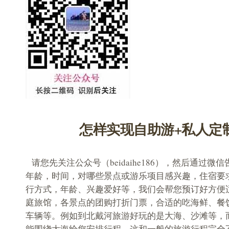
怎样实现自助游+私人定
请您先关注公众号（beidaihe186），然后通过微
年龄，时间，对哪些景点或游乐项目感兴趣，住宿要
行方式，年龄、兴趣爱好等，我们会帮您预订好方便
庭旅馆，各景点的团购打折门票，合适的吃海鲜、餐
车辆等。例如到北戴河旅游好玩的是大海、沙滩等，
能围绕大海给您安排行程，这和一般的旅游行程完全