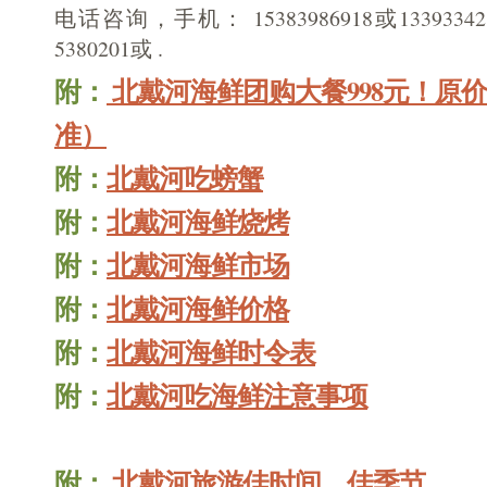
电话咨询，手机： 15383986918或13393342
5380201或 .
附：
北戴河海鲜团购大餐998元！原价3
准）
附：
北戴河吃螃蟹
附：
北戴河海鲜烧烤
附：
北戴河海鲜市场
附：
北戴河海鲜价格
附：
北戴河海鲜时令表
附：
北戴河吃海鲜注意事项
附：
北戴河旅游佳时间
、
佳季节