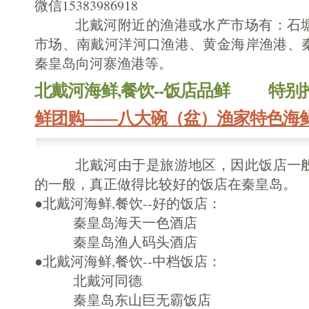
微信15383986918
北戴河附近的渔港或水产市场有：石塘
市场、南戴河洋河口渔港、黄金海岸渔港、
秦皇岛向河寨渔港等。
北戴河海鲜,餐饮--饭店品鲜 特别
鲜团购——八大碗（盆）渔家特色海
北戴河由于是旅游地区，因此饭店一般
的一般，真正做得比较好的饭店在秦皇岛。
●北戴河海鲜,餐饮--好的饭店：
秦皇岛海天一色酒店
秦皇岛渔人码头酒店
●北戴河海鲜,餐饮--中档饭店：
北戴河同德
秦皇岛东山巨无霸饭店