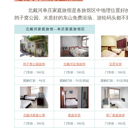
北戴河单庄家庭旅馆是各旅馆区中地理位置好的
鸽子窝公园、水质好的东山免费浴场、游轮码头都不到十分
北戴河家庭旅馆--单庄家庭旅馆区
鸽子窝公园旅馆
北戴河近海旅馆
宝君宾馆
门市价：380元
门市价：380元
门市价：380元
团购打折：98元
团购打折：50元/间起
团购打折：50元/间
北戴河家庭公寓
家庭宾馆
草厂家庭旅馆
门市价：380元
门市价：380元
门市价：380元