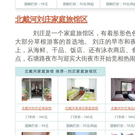
团购打折：98元
团购打折：50元/间起
团购打折：50元/间
北戴河刘庄家庭旅馆区
刘庄是一个家庭旅馆区，有着形形色色
大部分草根游客的首选地。 刘庄的早市和
上，从海鲜、干品、饭店、还有泳衣商店、
点，石塘路夜市与迎宾大街夜市开始竞相热闹起来.
北戴河家庭旅馆 推荐--刘庄家庭旅馆区
北戴河刘庄近海旅馆
北戴河老虎石家庭旅馆
北戴河刘庄海边
门市价：380元
门市价：380元
门市价：380
团购打折：98元
团购打折：50元/间起
团购打折：50元