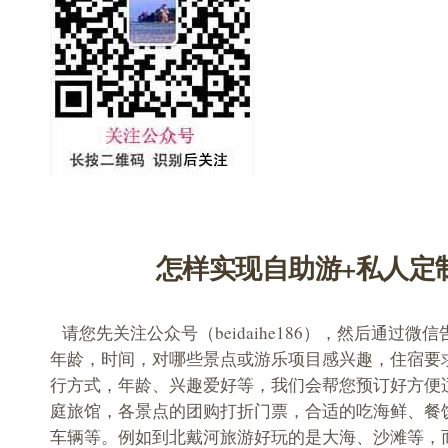
怎样实现自助游+私人定
请您先关注公众号（beidaihe186），然后通过微
年龄，时间，对哪些景点或游乐项目感兴趣，住宿要
行方式，年龄、兴趣爱好等，我们会帮您预订好方便
庭旅馆，各景点的团购打折门票，合适的吃海鲜、餐
车辆等。例如到北戴河旅游好玩的是大海、沙滩等，