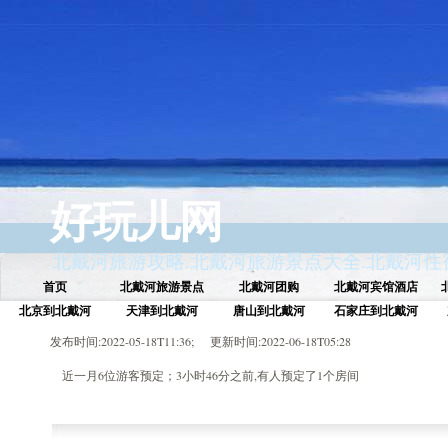
好玩儿网
北戴河旅游攻略
.
北戴河旅游景点大全
.
北戴河住
首页
北戴河旅游景点
北戴河团购
北戴河宾馆酒店
北京到北戴河
天津到北戴河
唐山到北戴河
石家庄到北戴河
发布时间:2022-05-18T11:36; 更新时间:2022-06-18T05:28
近一月6位游客预定；3小时46分之前,有人预定了1个房间