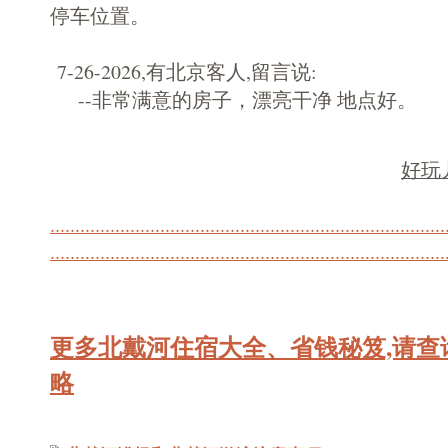
停车位置。
7-26-2026,有北京客人,留言说:
--非常满意的房子，漂亮干净 地点好。
好玩
.
.
.
.
.
.
.
.
.
.
.
.
.
.
.
.
.
.
.
.
.
.
.
.
.
.
.
.
.
.
.
.
.
.
.
.
.
.
.
.
.
.
.
.
.
.
.
.
.
.
.
.
.
.
.
.
.
.
.
.
.
.
.
.
.
.
.
.
.
.
.
.
.
.
.
.
.
.
.
.
.
.
.
.
.
.
.
.
.
.
.
.
.
.
.
.
.
.
.
.
.
.
.
.
.
.
.
.
.
.
.
.
.
.
.
.
.
.
.
.
.
.
.
.
.
.
.
.
.
.
.
.
.
.
.
.
.
.
.
.
.
.
.
.
.
.
.
.
.
.
.
.
.
.
.
.
.
.
更多北戴河住宿大全、省钱秘笈,请查
略