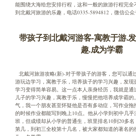
能围绕大海给您安排行程，这和一般的旅游行程完全
到北戴河旅游的乐趣，电话0335-5894812，微信公众号be
带孩子到北戴河游客-寓教于游.
趣.成为学霸
北戴河旅游攻略(新)-对于带孩子的游客，您可以通
游玩边学习，寓教于乐，培养孩子的学习兴趣，发现
学习变得简单容易。这一点本人亲身经历，我就是通
儿子的学习兴趣，寓教于乐，慢慢把他培养成学霸的
气，我一个朋友甚至怀疑他是否有多动症，写作业拖
的时候作业都能写到晚上10点。他从小学到初中几乎
班，但成绩却从小学的普通生，班里排名10到20多
第几，到初三全校第十几名，被大家都知道的著名的