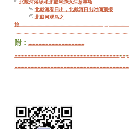
北戴河浴场和北戴河游泳注意事项
北戴河看日出，北戴河日出时间预报
北戴河观鸟之
旅
.
.
.
.
.
.
.
.
.
.
.
.
.
.
.
.
.
.
.
.
.
.
.
.
.
.
.
.
.
.
.
.
.
.
.
.
.
.
.
.
.
.
.
.
.
.
.
.
.
.
.
.
.
.
.
.
.
.
.
.
.
.
.
.
.
.
.
.
.
.
.
.
.
.
.
.
.
.
.
.
.
.
.
.
.
.
.
.
.
.
.
.
.
.
.
.
.
.
.
.
.
.
.
.
.
.
.
.
.
.
.
.
.
.
.
.
.
.
.
.
.
.
.
.
.
.
.
.
.
.
.
.
.
.
.
.
.
.
.
.
.
.
.
.
.
.
.
.
.
.
.
.
.
.
.
.
.
.
.
.
.
.
.
.
.
.
.
.
.
.
.
.
.
.
.
.
.
.
.
.
.
.
.
.
.
.
.
.
.
.
.
.
.
.
附：
.
.
.
.
.
.
.
.
.
.
.
.
.
.
.
.
.
.
.
.
.
.
.
.
.
.
.
.
.
.
.
.
.
.
.
.
.
.
.
.
.
.
.
.
.
.
.
.
.
.
.
.
.
.
.
.
.
.
.
.
.
.
.
.
.
.
.
.
.
.
.
.
.
.
.
.
.
.
.
.
.
.
.
.
.
.
.
.
.
.
.
.
.
.
.
.
.
.
.
.
.
.
.
.
.
.
.
.
.
.
.
.
.
.
.
.
.
.
.
.
.
.
.
.
.
.
.
.
.
.
.
.
.
.
.
.
.
.
.
.
.
.
.
.
.
.
.
.
.
.
.
.
.
.
.
.
.
.
.
.
.
.
.
.
.
.
.
.
.
.
.
.
.
.
.
.
.
.
.
.
.
.
.
.
.
.
.
.
.
.
.
.
.
.
.
.
.