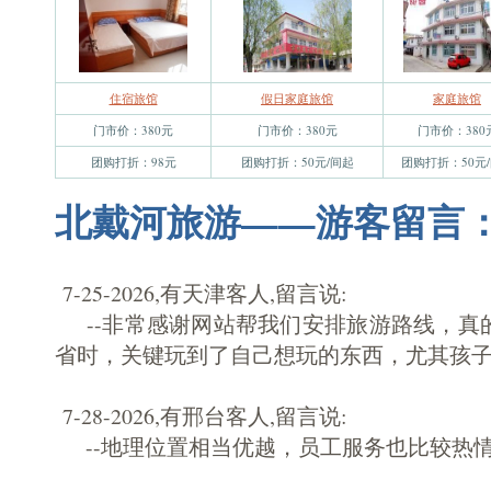
住宿旅馆
假日家庭旅馆
家庭旅馆
门市价：380元
门市价：380元
门市价：380
团购打折：98元
团购打折：50元/间起
团购打折：50元
北戴河旅游——游客留言
7-25-2026,有天津客人,留言说:
--非常感谢网站帮我们安排旅游路线，真
省时，关键玩到了自己想玩的东西，尤其孩
7-28-2026,有邢台客人,留言说:
--地理位置相当优越，员工服务也比较热