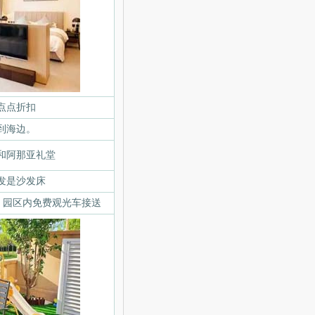
点点折扣
到海边。
和阿那亚礼堂
发是沙发床
；园区内免费观光车接送