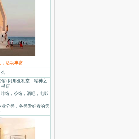
亚，活动丰富
什么
书馆+阿那亚礼堂，精神之
 书店
咖啡馆，茶馆，酒吧，电影
-专业分类，各类爱好者的天
会