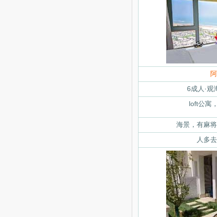
阿
6成人·
loft公
海景，有麻将
人多去