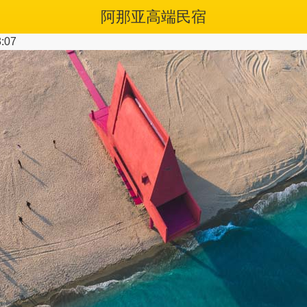
阿那亚高端民宿
:07