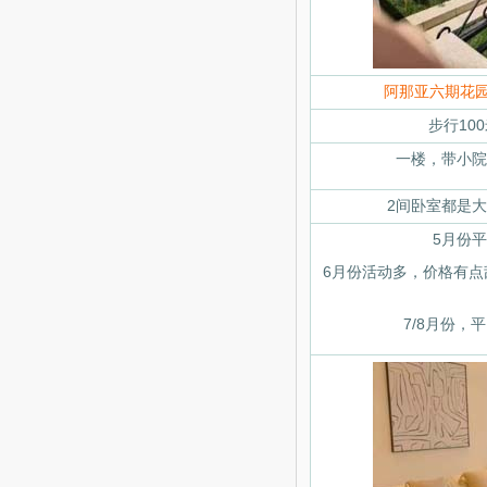
阿那亚六期花
步行10
一楼，带小院
2间卧室都是
5月份平
6月份活动多，价格有点乱，1
7/8月份，平