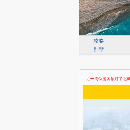
攻略
别墅
近一周 位游客预订了北戴