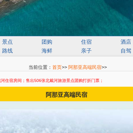
景点
团购
住宿
酒店
路线
海鲜
亲子
自驾
当前位置：
首页
>>
阿那亚高端民宿
>>
河住宿房间；售出506张北戴河旅游景点团购打折门票；
阿那亚高端民宿