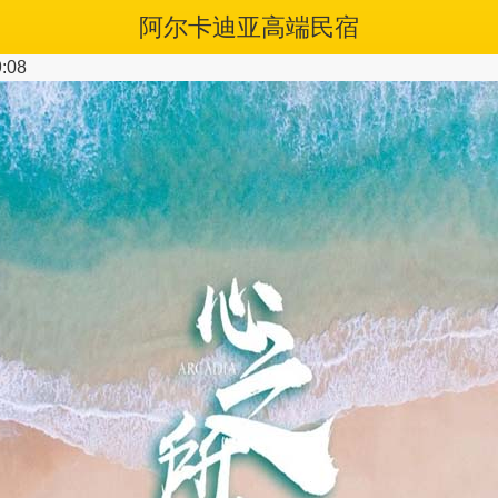
阿尔卡迪亚高端民宿
:08