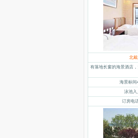
北戴
有落地长窗的海景酒店，
海景标间4
泳池入户
订房电话：