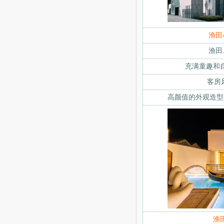
渔田
渔田
充满童趣和
客房
高颜值的外观造型
渔