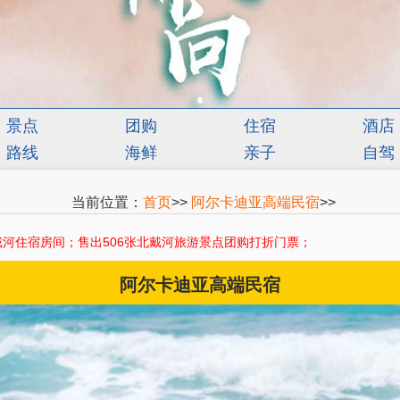
景点
团购
住宿
酒店
路线
海鲜
亲子
自驾
当前位置：
首页
>>
阿尔卡迪亚高端民宿
>>
河住宿房间；售出506张北戴河旅游景点团购打折门票；
阿尔卡迪亚高端民宿