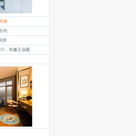
民宿
区内
风情
设计，有趣又温暖
务