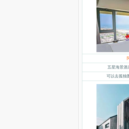
五星海景酒
可以去孤独