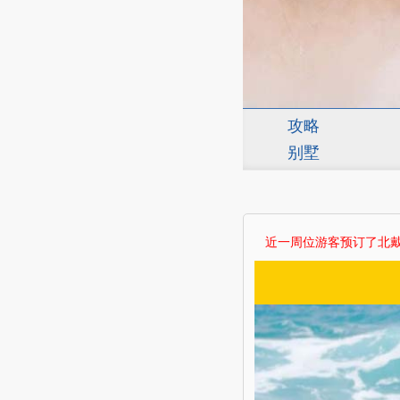
攻略
别墅
近一周 位游客预订了北戴