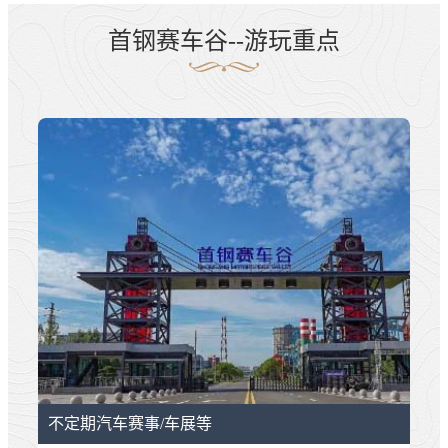
首钢赛车谷--游玩重点
不定期汽车赛事/车展等