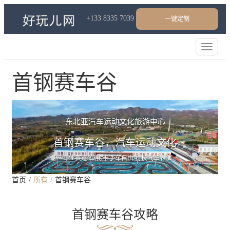
+133 8335 7039
一键定制
首钢赛车谷
冶炼炉/厂房/铁矿砂/机车
首钢赛车谷，钢铁世界里的惊叹
--钢铁工业发展的历程和钢铁生产的应用
首页
所有
首钢赛车谷
首钢赛车谷攻略