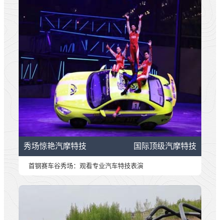
秀场惊艳汽摩特技
国际顶级汽摩特技
首钢赛车谷秀场：观看专业汽车特技表演