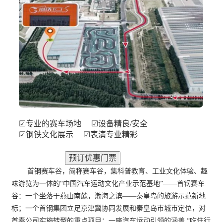
☑专业的赛车场地 ☑设备精良/安全
☑钢铁文化展示 ☑表演专业精彩
首钢赛车谷，简称赛车谷，集科普教育、工业文化体验、趣
味游览为一体的“中国汽车运动文化产业示范基地”——首钢赛车
谷：一个坐落于燕山南麓，渤海之滨——秦皇岛的旅游示范新地
标；一个首钢集团立足京津冀协同发展和秦皇岛市城市定位，对
首秦公司实施转型的重点项目；一座汽车运动引领的涵盖 “吃住行