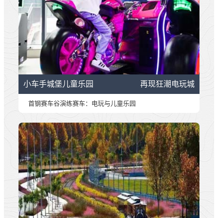
小车手城堡儿童乐园
再现狂潮电玩城
首钢赛车谷演练赛车：电玩与儿童乐园