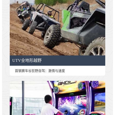
UTV全地形越野
首钢赛车谷狂野自驾：激情与速度