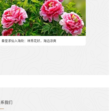
秦皇求仙入海处：林秀花好，海边凉爽
联系我们