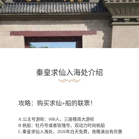
秦皇求仙入海处介绍
攻略：购买求仙+船的联票！
A.公主号游轮：600人，三层楼高大游轮
B.帆船：牡丹号或者玫瑰号，双动力时尚帆船
C.秦皇求仙入海处，2026年白天免费，夜晚演出有优惠