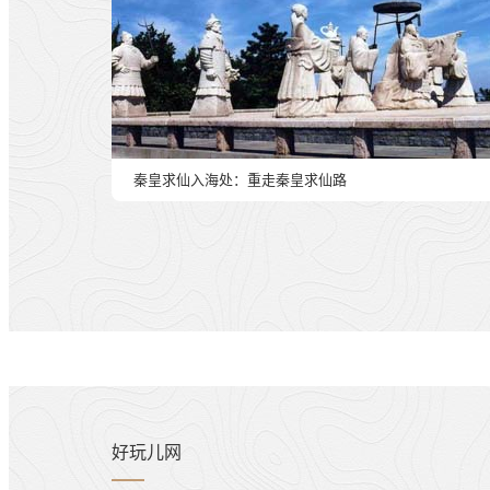
秦皇求仙入海处：重走秦皇求仙路
好玩儿网