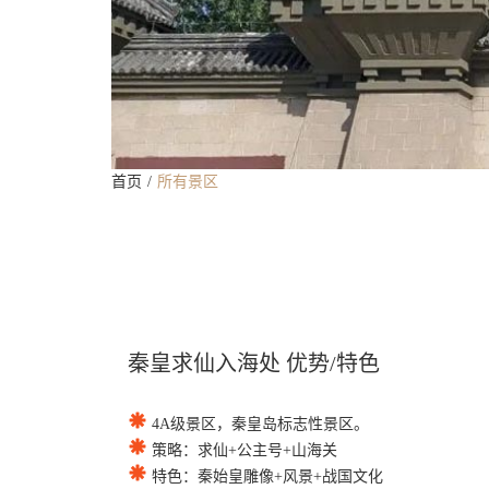
首页
所有景区
秦皇求仙入海处 优势/特色
4A级景区，秦皇岛标志性景区。
策略：求仙+公主号+山海关
特色：秦始皇雕像+风景+战国文化