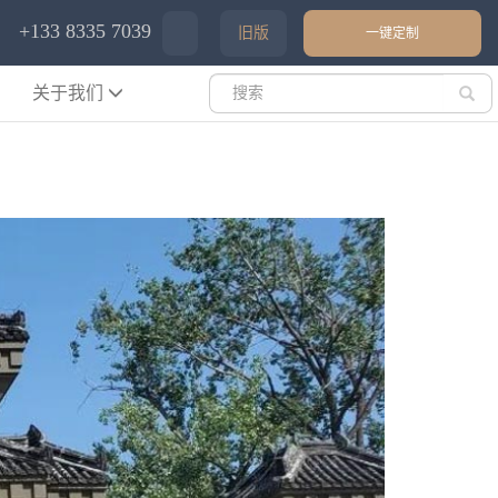
+133 8335 7039
旧版
一键定制
关于我们