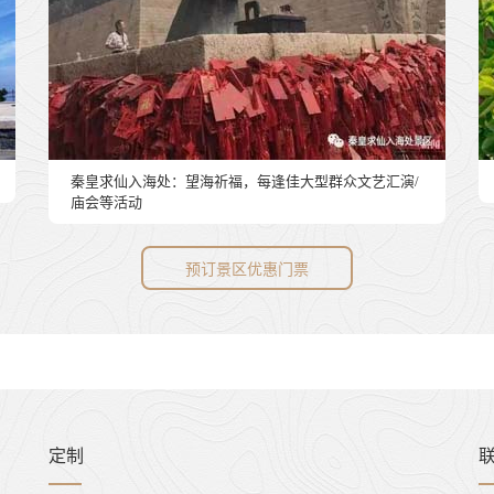
秦皇求仙入海处：望海祈福，每逢佳大型群众文艺汇演/
庙会等活动
预订景区优惠门票
定制