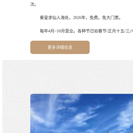
次。
秦皇求仙入海处，2026年，免费。免大门票。
每年4月~10月营业。各种节日如春节/正月十五/三八妇女
更多详细信息