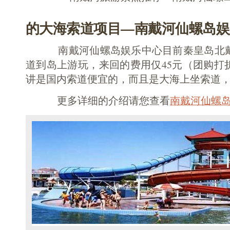
的大海索道项目—南戴河仙螺岛娱
南戴河仙螺岛娱乐中心目前秦皇岛北戴
道到岛上游玩，来回的费用仅45元（团购打
讲是国内索道便宜的，而且是大海上坐索道
更多详细的介绍请您查看
南戴河仙螺