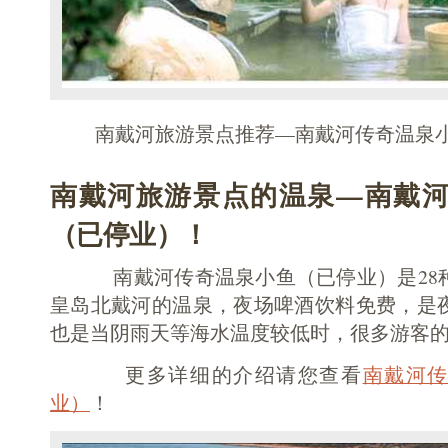
南戴河旅游景点推荐—南戴河传奇温泉
南戴河旅游景点的温泉—南戴
（已停业）！
南戴河传奇温泉小鱼（已停业）是28种
皇岛北戴河的温泉，夜场啤酒饮料免费，是
也是当阴雨天等海水温度较低时，很多游客
更多详细的介绍请您查看
南戴河
业）
！