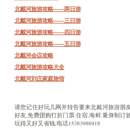
北戴河旅游攻略——两日游
北戴河旅游攻略——三日游
北戴河旅游攻略——四日游
北戴河旅游攻略——五日游
北戴河会议攻略
北戴河旅游攻略大全
北戴河刘庄家庭旅馆
请您记住好玩儿网并转告要来北戴河旅游朋友
好友,免费团购打折门票.住宿.海鲜.量身制订
玩得又好又省钱,电话15383986918