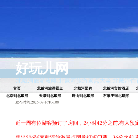
好玩儿网
北戴河旅游攻略
.
北戴河旅游景点大全
.
北戴河住
首页
北戴河旅游景点
北戴河团购
北戴河宾馆酒店
北京到北戴河
天津到北戴河
唐山到北戴河
石家庄到北戴河
发布时间:2026-07-16T06:00
近一周有 位游客预订了房间，2小时42分之前,有人预
售出 506张南戴河旅游景点团购打折门票，36分之前