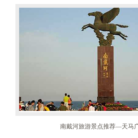
南戴河旅游景点推荐—天马