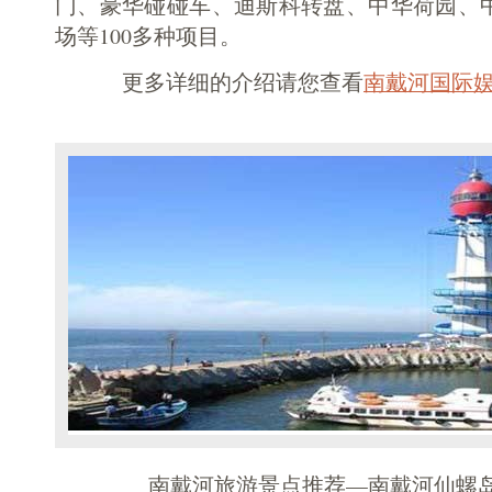
门、豪华碰碰车、迪斯科转盘、中华荷园、
场等100多种项目。
更多详细的介绍请您查看
南戴河国际
南戴河旅游景点推荐—南戴河仙螺