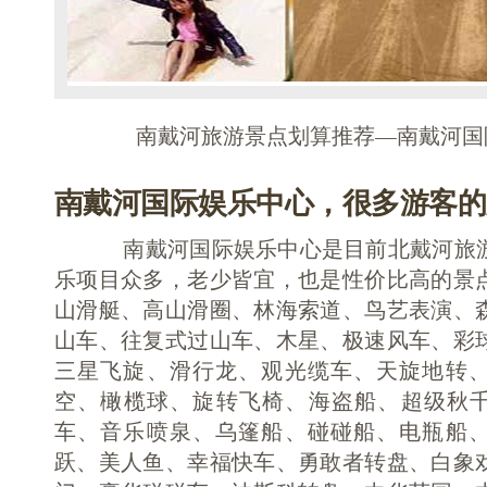
南戴河旅游景点划算推荐—南戴河国
南戴河国际娱乐中心，很多游客的
南戴河国际娱乐中心是目前北戴河旅游
乐项目众多，老少皆宜，也是性价比高的景
山滑艇、高山滑圈、林海索道、鸟艺表演、
山车、往复式过山车、木星、极速风车、彩
三星飞旋、滑行龙、观光缆车、天旋地转
空、橄榄球、旋转飞椅、海盗船、超级秋千
车、音乐喷泉、乌篷船、碰碰船、电瓶船
跃、美人鱼、幸福快车、勇敢者转盘、白象