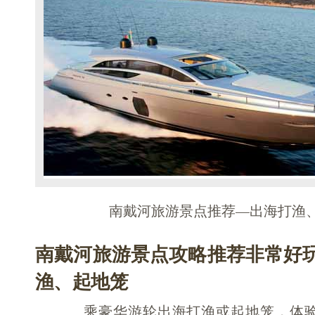
南戴河旅游景点推荐—出海打渔
南戴河旅游景点攻略推荐非常好
渔、起地笼
乘豪华游轮出海打渔或起地笼，体验