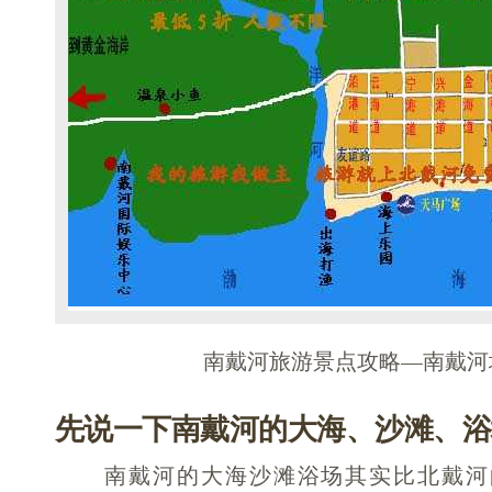
南戴河旅游景点攻略—南戴河
先说一下南戴河的大海、沙滩、浴
南戴河的大海沙滩浴场其实比北戴河