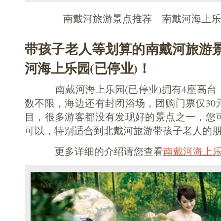
南戴河旅游景点推荐—南戴河海上乐园
带孩子老人等划算的南戴河旅游
河海上乐园(已停业)！
南戴河海上乐园(已停业)拥有4座高台，
数不限，海边还有封闭浴场，团购门票仅30
目，很多游客都没有发现好的景点之一，您
可以，特别适合到北戴河旅游带孩子老人的
更多详细的介绍请您查看
南戴河海上乐