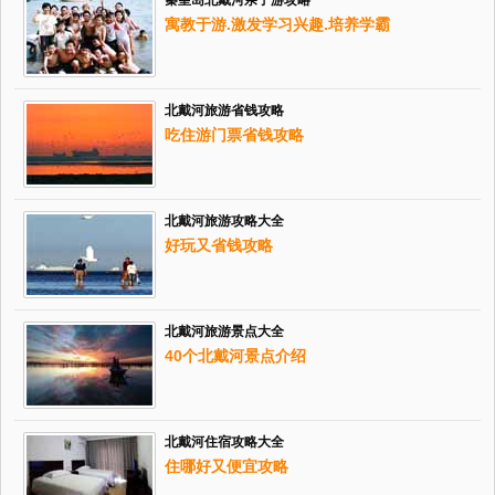
寓教于游.激发学习兴趣.培养学霸
北戴河旅游省钱攻略
吃住游门票省钱攻略
北戴河旅游攻略大全
好玩又省钱攻略
北戴河旅游景点大全
40个北戴河景点介绍
北戴河住宿攻略大全
住哪好又便宜攻略