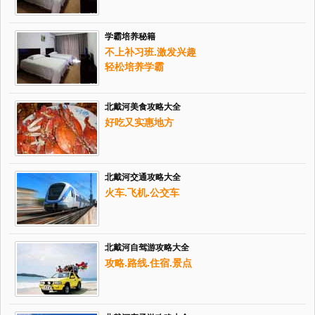
学霸培养秘籍
不上补习班.激发兴趣
轻松培养学霸
北戴河美食攻略大全
好吃又实惠地方
北戴河交通攻略大全
火车.飞机.公交车
北戴河自驾游攻略大全
攻略.路线.住宿.景点