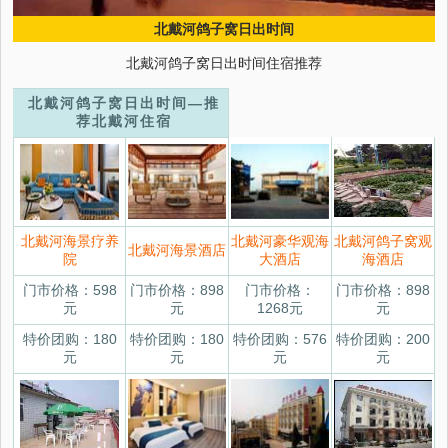
北戴河鸽子窝日出时间
北戴河鸽子窝日出时间住宿推荐
北戴河鸽子窝日出时间—推
荐北戴河住宿
北戴河海景疗养
北戴河豪华观海
北戴河鸽子窝观
北戴河海景酒店
院
大酒店
海酒店
门市价格：598
门市价格：898
门市价格：
门市价格：898
元
元
1268元
元
特价团购：180
特价团购：180
特价团购：576
特价团购：200
元
元
元
元