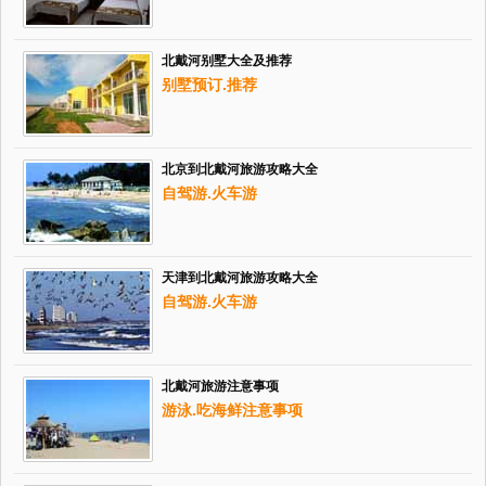
北戴河别墅大全及推荐
别墅预订.推荐
北京到北戴河旅游攻略大全
自驾游.火车游
天津到北戴河旅游攻略大全
自驾游.火车游
北戴河旅游注意事项
游泳.吃海鲜注意事项