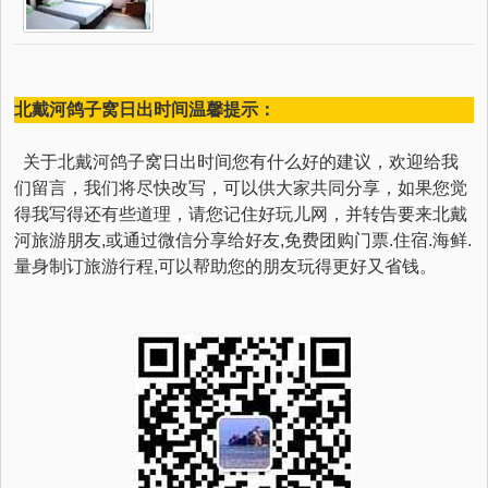
北戴河鸽子窝日出时间温馨提示：
关于北戴河鸽子窝日出时间您有什么好的建议，欢迎给我
们留言，我们将尽快改写，可以供大家共同分享，如果您觉
得我写得还有些道理，请您记住好玩儿网，并转告要来北戴
河旅游朋友,或通过微信分享给好友,免费团购门票.住宿.海鲜.
量身制订旅游行程,可以帮助您的朋友玩得更好又省钱。