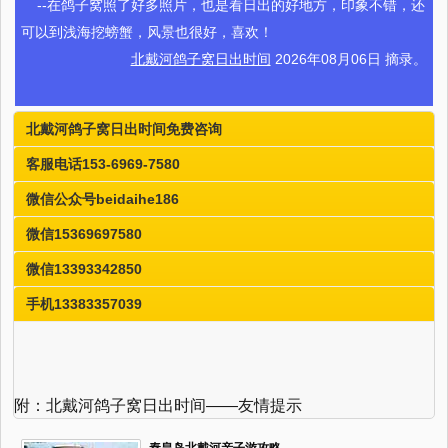
--在鸽子窝照了好多照片，也是看日出的好地方，印象不错，还
可以到浅海挖螃蟹，风景也很好，喜欢！
北戴河鸽子窝日出时间
2026年08月06日 摘录。
北戴河鸽子窝日出时间免费咨询
客服电话153-6969-7580
微信公众号beidaihe186
微信15369697580
微信13393342850
手机13383357039
附：北戴河鸽子窝日出时间——友情提示
秦皇岛北戴河亲子游攻略