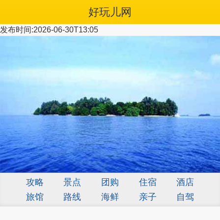
好玩儿网
发布时间:2026-06-30T13:05
攻略
景点
团购
住宿
酒店
旅馆
路线
海鲜
亲子
自驾