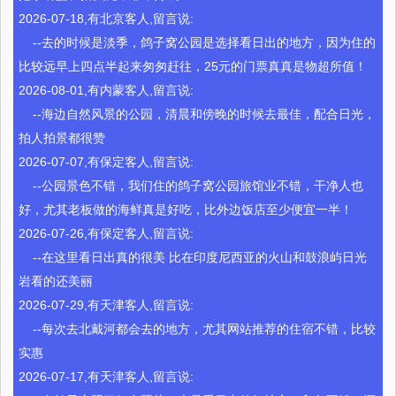
2026-07-18,有北京客人,留言说:
--去的时候是淡季，鸽子窝公园是选择看日出的地方，因为住的
比较远早上四点半起来匆匆赶往，25元的门票真真是物超所值！
2026-08-01,有内蒙客人,留言说:
--海边自然风景的公园，清晨和傍晚的时候去最佳，配合日光，
拍人拍景都很赞
2026-07-07,有保定客人,留言说:
--公园景色不错，我们住的鸽子窝公园旅馆业不错，干净人也
好，尤其老板做的海鲜真是好吃，比外边饭店至少便宜一半！
2026-07-26,有保定客人,留言说:
--在这里看日出真的很美 比在印度尼西亚的火山和鼓浪屿日光
岩看的还美丽
2026-07-29,有天津客人,留言说:
--每次去北戴河都会去的地方，尤其网站推荐的住宿不错，比较
实惠
2026-07-17,有天津客人,留言说: