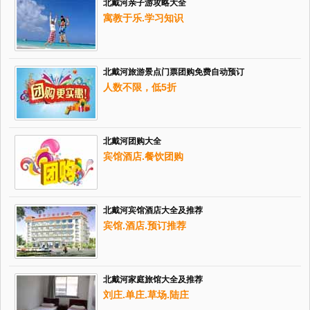
北戴河亲子游攻略大全
寓教于乐.学习知识
北戴河旅游景点门票团购免费自动预订
人数不限，低5折
北戴河团购大全
宾馆酒店.餐饮团购
北戴河宾馆酒店大全及推荐
宾馆.酒店.预订推荐
北戴河家庭旅馆大全及推荐
刘庄.单庄.草场.陆庄