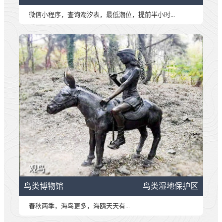
微信小程序，查询潮汐表，最低潮位，提前半小时...
观鸟
鸟类博物馆
鸟类湿地保护区
春秋两季，海鸟更多，海鸥天天有...