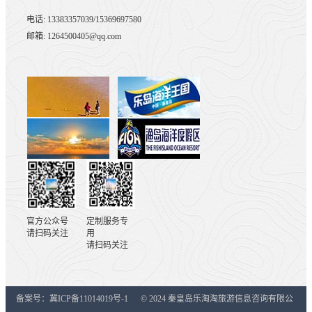
电话: 13383357039/15369697580
邮箱: 1264500405@qq.com
官方公众号
定制服务专
请扫码关注
用
请扫码关注
备案号：冀ICP备11014019号-1 © 2024 秦皇岛乐淘淘旅游信息咨询有限公