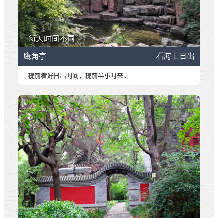
每天时间不同
鹰角亭
看海上日出
提前看好日出时间，提前半小时来...