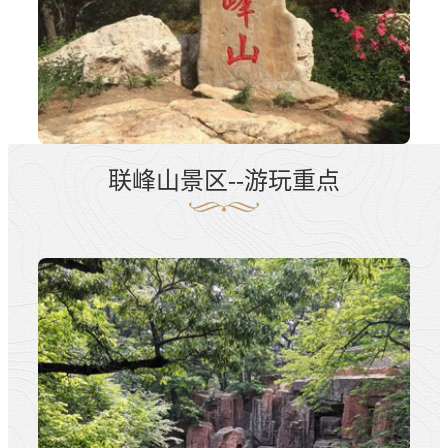
联峰山景区--游玩重点