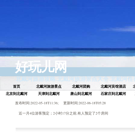
好玩儿网
北戴河旅游攻略
.
北戴河旅游景点大全
.
北戴河住
首页
北戴河旅游景点
北戴河团购
北戴河宾馆酒店
北京到北戴河
天津到北戴河
唐山到北戴河
石家庄到北戴河
发布时间:2022-05-18T11:36; 更新时间:2022-06-18T05:28
近一月4位游客预定；2小时17分之前,有人预定了2个房间