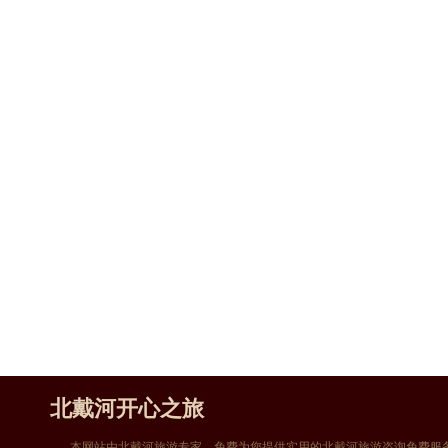
北戴河开心之旅
本网站由北戴河旅游专家，免费为您提供实用的北戴河旅游咨询免费服务