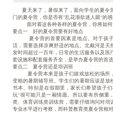
夏天来了，暑假来了，面向学生的夏令营
门的夏令营，你是否有"乱花渐欲迷人眼"的
面对着这各种各样的夏令营，你将
要点一 好的夏令营要有好地点
夏令营的首要因素是地点。对于孩子
活，需要选择凉爽舒适的地点。北戴河是天
发时间超过一百年，日常的生活服务以及医
套设施和配套服务齐全，是举办夏令营的首
要点二 夏令营还是培训班
夏令营本来是孩子们嬉戏放松的场所，
变相的暑期辅导班。学生们的暑期应该是放
书本。特别是在假期里，家长们希望孩子们
玩"很可能只是一厢情愿。所以要有所侧重
类、体育训练类训练营，需要仔细询问对培
专业水平进行考察，而科普教育类夏令营相