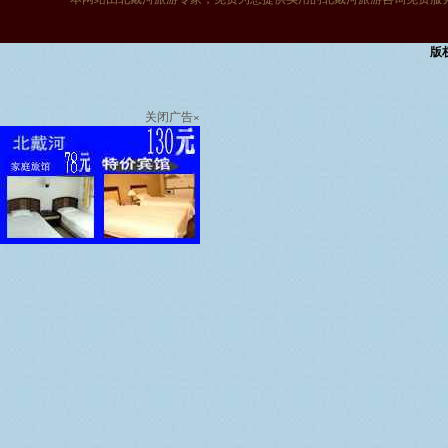
版
服务热线
关闭广告×