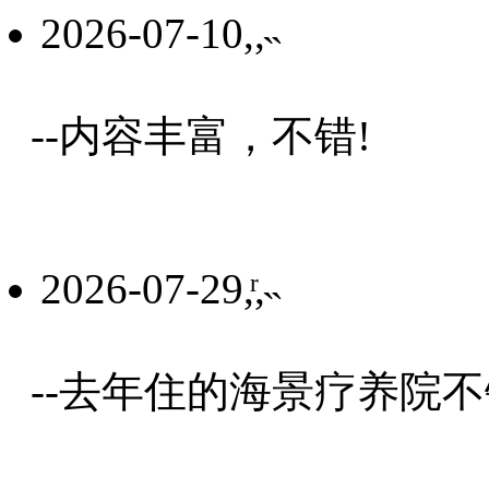
2026-07-10,,˵
--内容丰富，不错!
2026-07-29,ͬ,˵
--去年住的海景疗养院