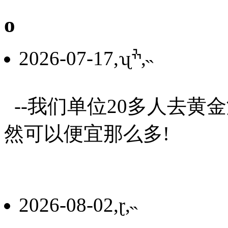
ο
2026-07-17,ʯׯ,˵
--我们单位20多人去黄
然可以便宜那么多!
2026-08-02,ɽ,˵