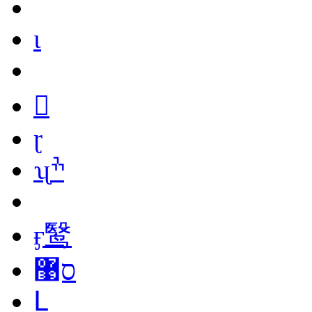
ι
򵽱
ɽ
ʯׯ
ӻ鹥
ס޹
Լ